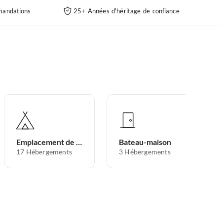
andations
25+ Années d'héritage de confiance
Emplacement de camping
Bateau-maison
17
Hébergements
3
Hébergements