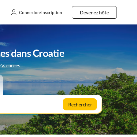
Devenez hôte
s
Connexion/Inscription
es dans Croatie
e Vacances
Rechercher