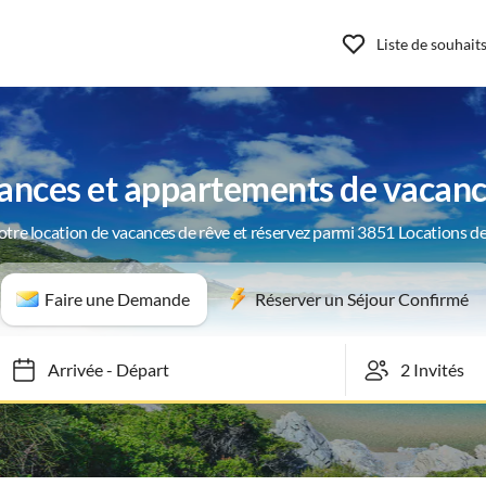
Liste de souhait
ances et appartements de vacanc
otre location de vacances de rêve et réservez parmi 3851 Locations d
Faire une Demande
Réserver un Séjour Confirmé
Arrivée
-
Départ