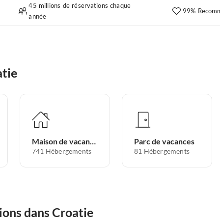
45 millions de réservations chaque
99% Recomm
année
tie
Maison de vacances
Parc de vacances
741
Hébergements
81
Hébergements
ions dans Croatie