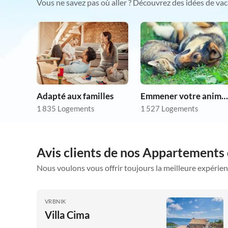
Vous ne savez pas où aller ? Découvrez des idées de vac
Adapté aux familles
Emmener votre animal en vacances
1 835 Logements
1 527 Logements
Avis clients de nos Appartements
Nous voulons vous offrir toujours la meilleure expérien
VRBNIK
Villa Cima