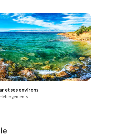
r et ses environs
 Hébergements
ie