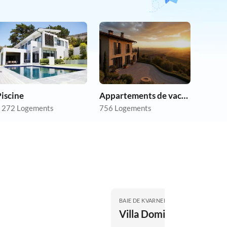
iscine
Appartements de vacances pas chers
 272 Logements
756 Logements
BAIE DE KVARNER
Villa Domizil A&N