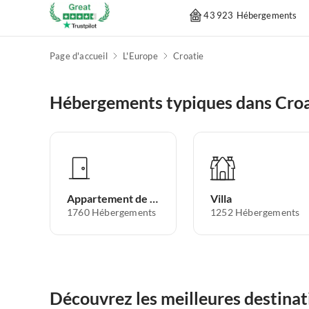
43 923 Hébergements
Page d'accueil
L'Europe
Croatie
Hébergements typiques dans Croa
Appartement de vacances
Villa
1760
Hébergements
1252
Hébergements
Découvrez les meilleures destinat