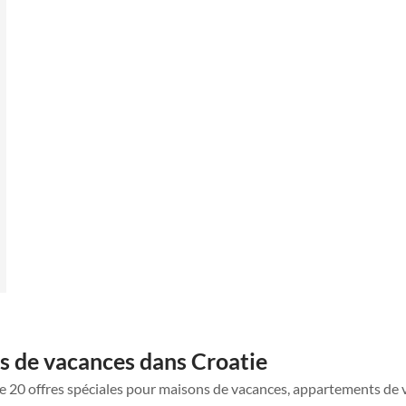
s de vacances dans Croatie
ue 20 offres spéciales pour maisons de vacances, appartements de 
Meilleure