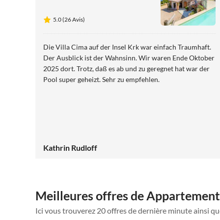
5.0 (26 Avis)
Die Villa Cima auf der Insel Krk war einfach Traumhaft.
Der Ausblick ist der Wahnsinn. Wir waren Ende Oktober
2025 dort. Trotz, daß es ab und zu geregnet hat war der
Pool super geheizt. Sehr zu empfehlen.
Kathrin Rudloff
Meilleures offres de Appartement
Ici vous trouverez 20 offres de dernière minute ainsi q