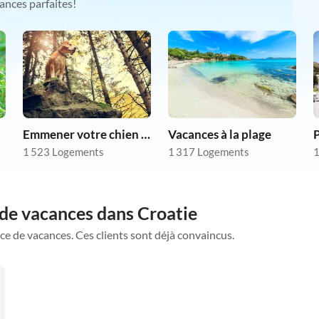
ances parfaites!
Emmener votre chien en vacances
Vacances à la plage
P
1 523 Logements
1 317 Logements
1
 de vacances dans Croatie
ce de vacances. Ces clients sont déjà convaincus.