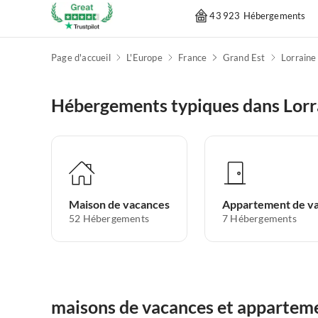
43 923 Hébergements
Page d'accueil
L'Europe
France
Grand Est
Lorraine
Hébergements typiques dans Lorr
Maison de vacances
52
Hébergements
7
Hébergements
maisons de vacances et apparteme