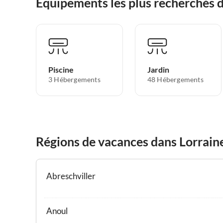
Équipements les plus recherchés 
Piscine
Jardin
3 Hébergements
48 Hébergements
Régions de vacances dans Lorrain
Abreschviller
Anoul