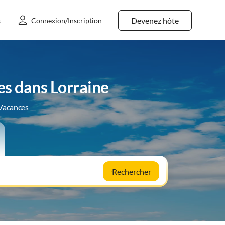
Devenez hôte
s
Connexion/Inscription
s dans Lorraine
 Vacances
Rechercher