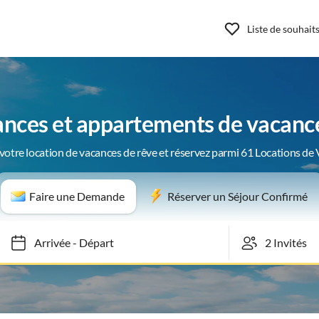
Liste de souhait
ances et appartements de vacance
votre location de vacances de rêve et réservez parmi 61 Locations de
Faire une Demande
Réserver un Séjour Confirmé
Arrivée
-
Départ