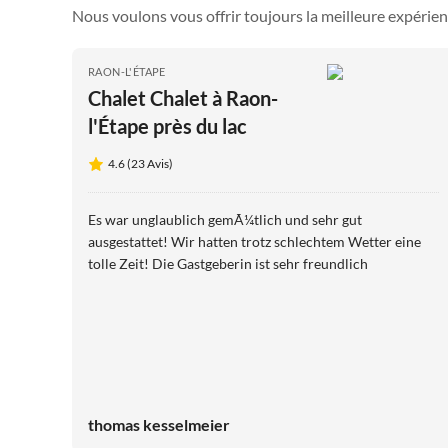
Nous voulons vous offrir toujours la meilleure expérien
RAON-L'ÉTAPE
Chalet Chalet à Raon-
l'Étape près du lac
4.6 (23 Avis)
Es war unglaublich gemÃ¼tlich und sehr gut
ausgestattet! Wir hatten trotz schlechtem Wetter eine
tolle Zeit! Die Gastgeberin ist sehr freundlich
thomas kesselmeier