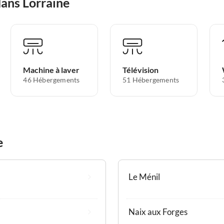
dans Lorraine
Machine à laver
Télévision
46 Hébergements
51 Hébergements
e
Le Ménil
Naix aux Forges