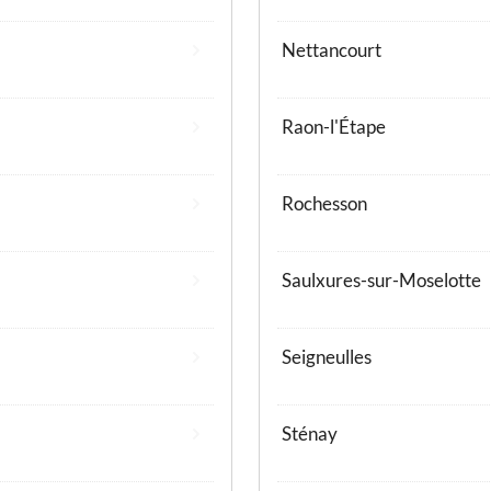
Nettancourt
Raon-l'Étape
Rochesson
Saulxures-sur-Moselotte
Seigneulles
Sténay