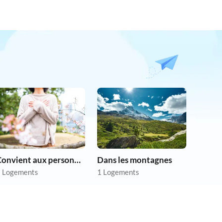
Convient aux personnes allergiques
Dans les montagnes
 Logements
1 Logements