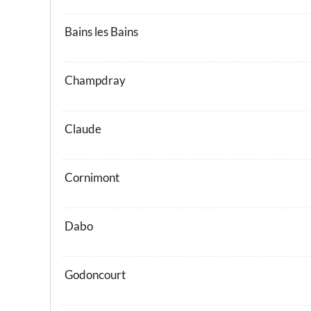
Bains les Bains
Champdray
Claude
Cornimont
Dabo
Godoncourt