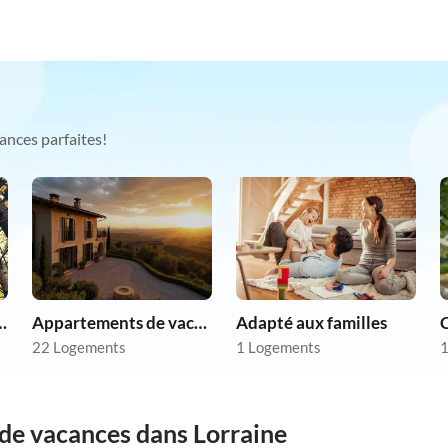
ances parfaites!
chien en vacances
Appartements de vacances pas chers
Adapté aux familles
22 Logements
1 Logements
1
 de vacances dans Lorraine