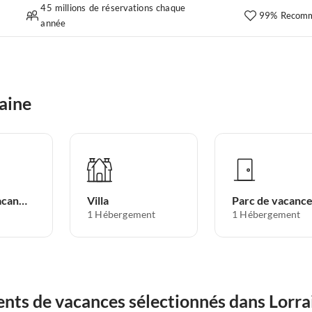
45 millions de réservations chaque
99% Recomm
année
aine
Appartement de vacances
Villa
Parc de vacanc
1
Hébergement
1
Hébergement
nts de vacances sélectionnés dans Lorra