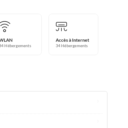
WLAN
Accès à Internet
34 Hébergements
34 Hébergements