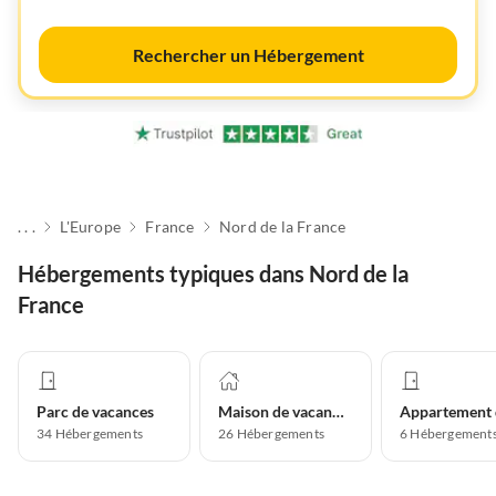
Rechercher un Hébergement
. . .
L'Europe
France
Nord de la France
Hébergements typiques dans Nord de la
France
Parc de vacances
Maison de vacances
34
Hébergements
26
Hébergements
6
Hébergement