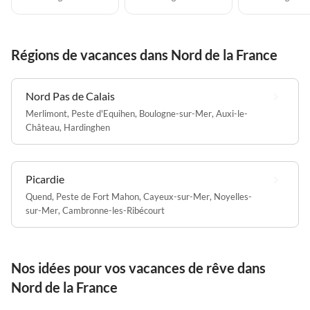
Régions de vacances dans Nord de la France
Nord Pas de Calais
Merlimont
,
Peste d'Equihen
,
Boulogne-sur-Mer
,
Auxi-le-
Château
,
Hardinghen
Picardie
Quend
,
Peste de Fort Mahon
,
Cayeux-sur-Mer
,
Noyelles-
sur-Mer
,
Cambronne-les-Ribécourt
Nos idées pour vos vacances de rêve dans
Nord de la France