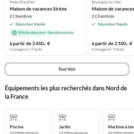
Peste d'Equihen
Boulogne-sur-Mer
Maison de vacances Sirène
2 Chambres
2 Chambres
Répondeur Rapide
Répondeur Rapide
50% de réduction
·
Dernière minute
à partir de 2 450,- €
à partir de 2 100,- €
2 voyageurs / 7 Nuits
2 voyageurs / 7 Nuits
Tout Voir
Équipements les plus recherchés dans Nord de
la France
Piscine
Jardin
Machine à lav
23 Hébergements
23 Hébergements
29 Hébergemen