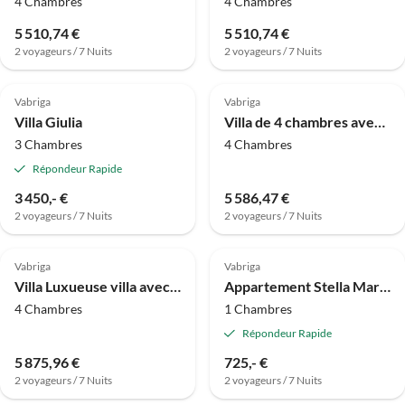
4 Chambres
4 Chambres
5 510,74 €
5 510,74 €
2 voyageurs / 7 Nuits
2 voyageurs / 7 Nuits
Vabriga
Vabriga
Villa Giulia
Villa de 4 chambres avec piscine à Vabriga
3 Chambres
4 Chambres
Répondeur Rapide
3 450,- €
5 586,47 €
2 voyageurs / 7 Nuits
2 voyageurs / 7 Nuits
Vabriga
Vabriga
Villa Luxueuse villa avec piscine à Vabriga
Appartement Stella Marina Deluxe
4 Chambres
1 Chambres
Répondeur Rapide
5 875,96 €
725,- €
2 voyageurs / 7 Nuits
2 voyageurs / 7 Nuits