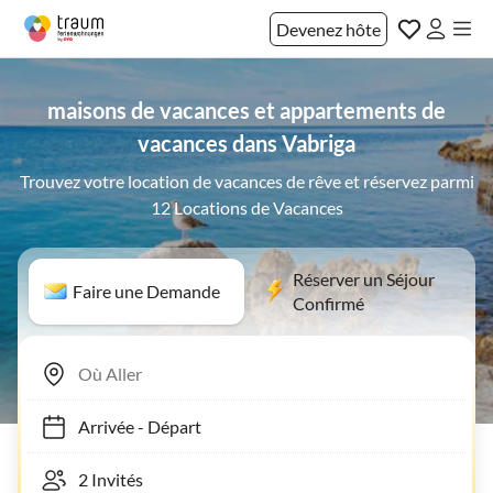
Devenez hôte
maisons de vacances et appartements de
vacances dans Vabriga
Trouvez votre location de vacances de rêve et réservez parmi
12 Locations de Vacances
Réserver un Séjour
Faire une Demande
Confirmé
Arrivée
-
Départ