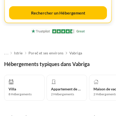
Rechercher un Hébergement
. . .
Istrie
Poreč et ses environs
Vabriga
Hébergements typiques dans Vabriga
Villa
Appartement de vacances
8
Hébergements
2
Hébergements
2
Hébergement