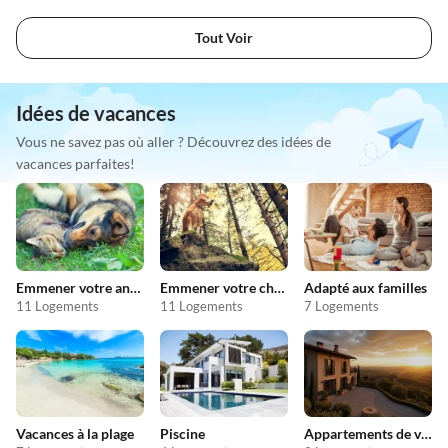
Tout Voir
Idées de vacances
Vous ne savez pas où aller ? Découvrez des idées de
vacances parfaites!
Emmener votre animal en vacances
Emmener votre chien en vacances
Adapté aux familles
11 Logements
11 Logements
7 Logements
Vacances à la plage
Piscine
Appartements de vacances pas chers