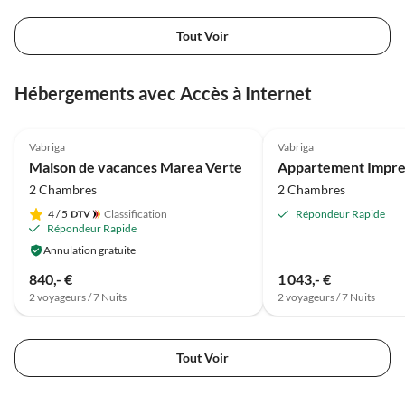
Tout Voir
Hébergements avec Accès à Internet
4.5
(1)
Vabriga
Vabriga
Maison de vacances Marea Verte
Appartement Impr
2 Chambres
2 Chambres
4
/ 5
Classification
Répondeur Rapide
Répondeur Rapide
Annulation gratuite
840,- €
1 043,- €
2 voyageurs / 7 Nuits
2 voyageurs / 7 Nuits
Tout Voir