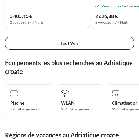
Réservation Instantan
5 405,15 €
2 626,88 €
2 voyageurs / 7 Nuits
2 voyageurs / 7 Nuits
Tout Voir
Équipements les plus recherchés au Adriatique
croate
Piscine
WLAN
Climatisation
89 Hébergements
234 Hébergements
238 Hébergeme
Régions de vacances au Adriatique croate