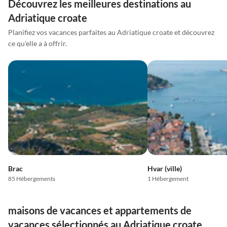
Découvrez les meilleures destinations au
Adriatique croate
Planifiez vos vacances parfaites au Adriatique croate et découvrez
ce qu'elle a à offrir.
Brac
Hvar (ville)
85 Hébergements
1 Hébergement
maisons de vacances et appartements de
vacances sélectionnés au Adriatique croate