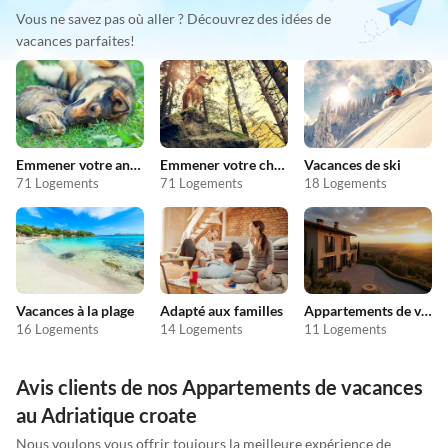
Vous ne savez pas où aller ? Découvrez des idées de
vacances parfaites!
Emmener votre animal en vacances
Emmener votre chien en vacances
Vacances de ski
71 Logements
71 Logements
18 Logements
Vacances à la plage
Adapté aux familles
Appartements de vacances pas chers
16 Logements
14 Logements
11 Logements
Avis clients de nos Appartements de vacances
au Adriatique croate
Nous voulons vous offrir toujours la meilleure expérience de