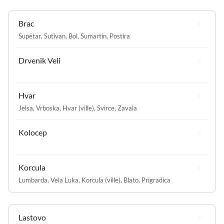
Brac
Supétar
,
Sutivan
,
Bol
,
Sumartin
,
Postira
Drvenik Veli
Hvar
Jelsa
,
Vrboska
,
Hvar (ville)
,
Svirce
,
Zavala
Kolocep
Korcula
Lumbarda
,
Vela Luka
,
Korcula (ville)
,
Blato
,
Prigradica
Lastovo