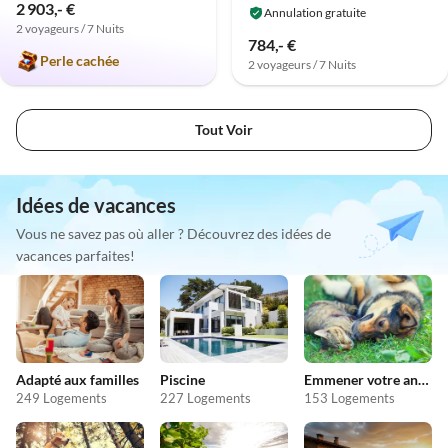
2 903,- €
Annulation gratuite
2 voyageurs / 7 Nuits
784,- €
Perle cachée
2 voyageurs / 7 Nuits
Tout Voir
Idées de vacances
Vous ne savez pas où aller ? Découvrez des idées de
vacances parfaites!
Adapté aux familles
Piscine
Emmener votre animal en vacances
249 Logements
227 Logements
153 Logements