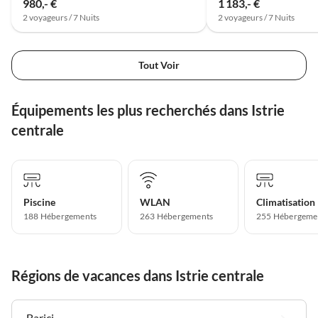
980,- €
1 183,- €
2 voyageurs / 7 Nuits
2 voyageurs / 7 Nuits
Tout Voir
Équipements les plus recherchés dans Istrie
centrale
Piscine
WLAN
Climatisation
188 Hébergements
263 Hébergements
255 Hébergeme
Régions de vacances dans Istrie centrale
Barici