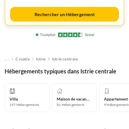
Rechercher un Hébergement
. . .
Croatie
Istrie
Istrie centrale
Hébergements typiques dans Istrie centrale
Villa
Maison de vacances
197
Hébergements
81
Hébergements
9
Hébergement