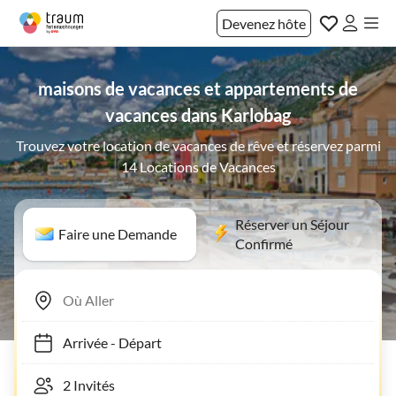
Devenez hôte
maisons de vacances et appartements de
vacances dans Karlobag
Trouvez votre location de vacances de rêve et réservez parmi
14 Locations de Vacances
Réserver un Séjour
Faire une Demande
Confirmé
Arrivée
-
Départ