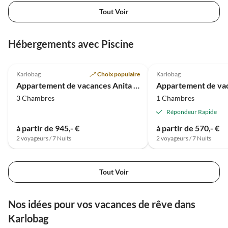
Tout Voir
Hébergements avec Piscine
5.0
(6)
5.0
(4)
Karlobag
Choix populaire
Karlobag
Appartement de vacances Anita avec Piscine - Top 1
3 Chambres
1 Chambres
Répondeur Rapide
à partir de 945,- €
à partir de 570,- €
2 voyageurs / 7 Nuits
2 voyageurs / 7 Nuits
Tout Voir
Nos idées pour vos vacances de rêve dans
Karlobag