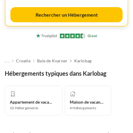
Rechercher un Hébergement
. . .
Croatie
Baie de Kvarner
Karlobag
Hébergements typiques dans Karlobag
Appartement de vacances
Maison de vacances
10
Hébergements
4
Hébergements