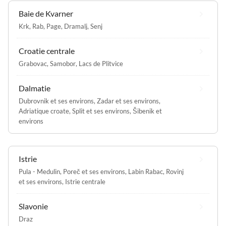
Baie de Kvarner
Krk
,
Rab
,
Page
,
Dramalj
,
Senj
Croatie centrale
Grabovac
,
Samobor
,
Lacs de Plitvice
Dalmatie
Dubrovnik et ses environs
,
Zadar et ses environs
,
Adriatique croate
,
Split et ses environs
,
Šibenik et
environs
Istrie
Pula - Medulin
,
Poreč et ses environs
,
Labin Rabac
,
Rovinj
et ses environs
,
Istrie centrale
Slavonie
Draz