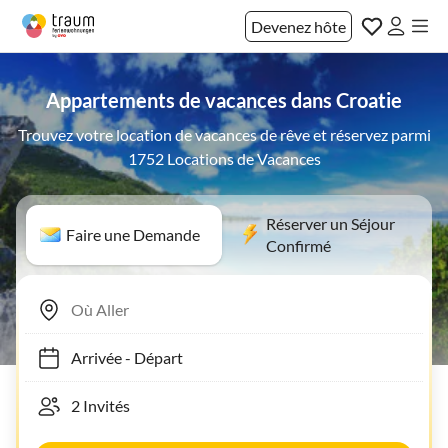
Devenez hôte
Appartements de vacances dans Croatie
Trouvez votre location de vacances de rêve et réservez parmi
1752 Locations de Vacances
Réserver un Séjour
Faire une Demande
Confirmé
Arrivée
-
Départ