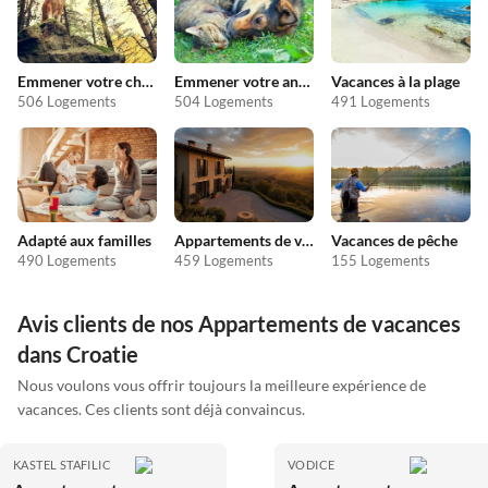
Emmener votre chien en vacances
Emmener votre animal en vacances
Vacances à la plage
506 Logements
504 Logements
491 Logements
Adapté aux familles
Appartements de vacances pas chers
Vacances de pêche
490 Logements
459 Logements
155 Logements
Avis clients de nos Appartements de vacances
dans Croatie
Nous voulons vous offrir toujours la meilleure expérience de
vacances. Ces clients sont déjà convaincus.
KASTEL STAFILIC
VODICE