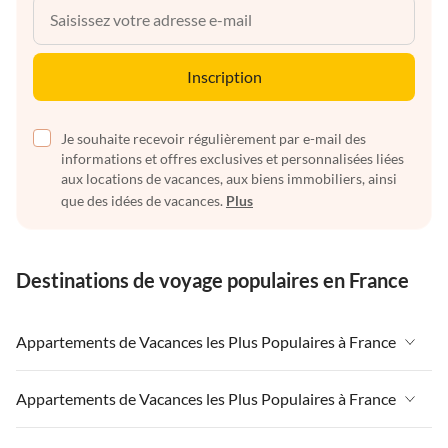
Inscription
Je souhaite recevoir régulièrement par e-mail des
informations et offres exclusives et personnalisées liées
aux locations de vacances, aux biens immobiliers, ainsi
que des idées de vacances.
Plus
Destinations de voyage populaires en France
Appartements de Vacances les Plus Populaires à France
Appartements de Vacances à France
Appartements de Vacances les Plus Populaires à France
Appartements de Vacances à Paris-Ile de France