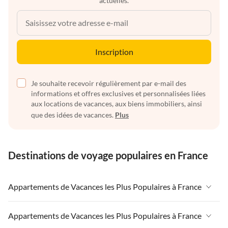
actuelles.
Inscription
Je souhaite recevoir régulièrement par e-mail des
informations et offres exclusives et personnalisées liées
aux locations de vacances, aux biens immobiliers, ainsi
que des idées de vacances.
Plus
Destinations de voyage populaires en France
Appartements de Vacances les Plus Populaires à France
Appartements de Vacances à France
Appartements de Vacances les Plus Populaires à France