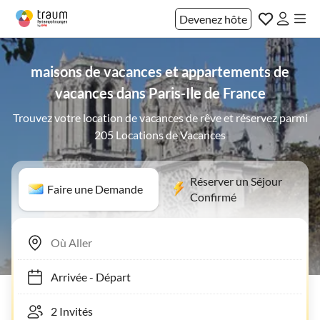
Devenez hôte
maisons de vacances et appartements de
vacances dans Paris-Ile de France
Trouvez votre location de vacances de rêve et réservez parmi
205 Locations de Vacances
Réserver un Séjour
Faire une Demande
Confirmé
Arrivée
-
Départ