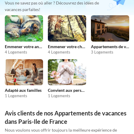
Vous ne savez pas où aller ? Découvrez des idées de
vacances parfaites!
Emmener votre animal en vacances
Emmener votre chien en vacances
Appartements de vacances pas chers
4 Logements
4 Logements
3 Logements
Adapté aux familles
Convient aux personnes allergiques
1 Logements
1 Logements
Avis clients de nos Appartements de vacances
dans Paris-Ile de France
Nous voulons vous offrir toujours la meilleure expérience de