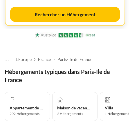
Rechercher un Hébergement
. . .
L'Europe
France
Paris-Ile de France
Hébergements typiques dans Paris-Ile de
France
Appartement de vacances
Maison de vacances
Villa
202
Hébergements
2
Hébergements
1
Hébergement