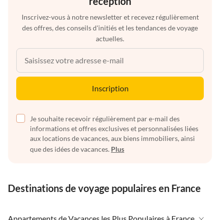
réception
Inscrivez-vous à notre newsletter et recevez régulièrement
des offres, des conseils d'initiés et les tendances de voyage
actuelles.
Inscription
Je souhaite recevoir régulièrement par e-mail des
informations et offres exclusives et personnalisées liées
aux locations de vacances, aux biens immobiliers, ainsi
que des idées de vacances.
Plus
Destinations de voyage populaires en France
Appartements de Vacances les Plus Populaires à France