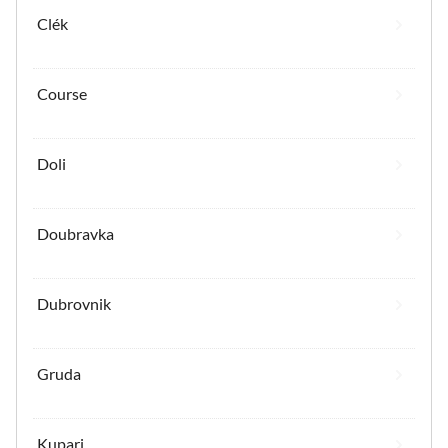
Clék
Course
Doli
Doubravka
Dubrovnik
Gruda
Kupari