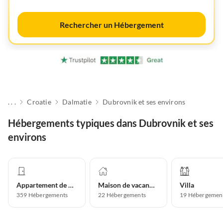
Rechercher un Hébergement
. . .
Croatie
Dalmatie
Dubrovnik et ses environs
Hébergements typiques dans Dubrovnik et ses
environs
Appartement de vacances
Maison de vacances
Villa
359
Hébergements
22
Hébergements
19
Hébergemen