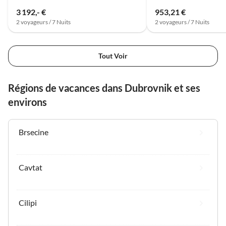
3 192,- €
953,21 €
2 voyageurs / 7 Nuits
2 voyageurs / 7 Nuits
Tout Voir
Régions de vacances dans Dubrovnik et ses
environs
Brsecine
Cavtat
Cilipi