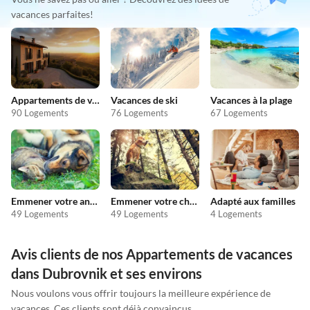
vacances parfaites!
Appartements de vacances pas chers
Vacances de ski
Vacances à la plage
90 Logements
76 Logements
67 Logements
Emmener votre animal en vacances
Emmener votre chien en vacances
Adapté aux familles
49 Logements
49 Logements
4 Logements
Avis clients de nos Appartements de vacances
dans Dubrovnik et ses environs
Nous voulons vous offrir toujours la meilleure expérience de
vacances. Ces clients sont déjà convaincus.