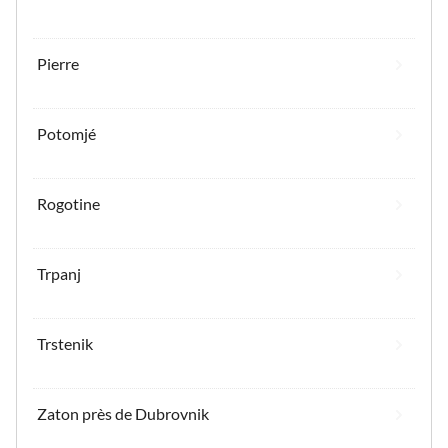
Pierre
Potomjé
Rogotine
Trpanj
Trstenik
Zaton près de Dubrovnik