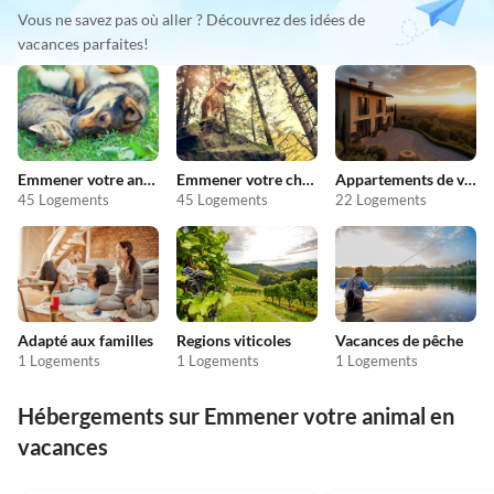
Vous ne savez pas où aller ? Découvrez des idées de
vacances parfaites!
Emmener votre animal en vacances
Emmener votre chien en vacances
Appartements de vacances pas chers
45 Logements
45 Logements
22 Logements
Adapté aux familles
Regions viticoles
Vacances de pêche
1 Logements
1 Logements
1 Logements
Hébergements sur Emmener votre animal en
vacances
4.2
(46)
4.0
(12)