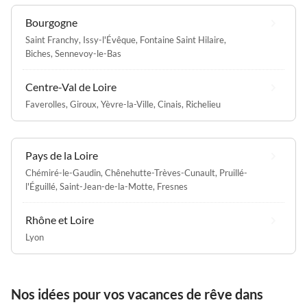
Bourgogne
Saint Franchy
,
Issy-l'Évêque
,
Fontaine Saint Hilaire
,
Biches
,
Sennevoy-le-Bas
Centre-Val de Loire
Faverolles
,
Giroux
,
Yèvre-la-Ville
,
Cinais
,
Richelieu
Pays de la Loire
Chémiré-le-Gaudin
,
Chênehutte-Trèves-Cunault
,
Pruillé-
l'Éguillé
,
Saint-Jean-de-la-Motte
,
Fresnes
Rhône et Loire
Lyon
Nos idées pour vos vacances de rêve dans