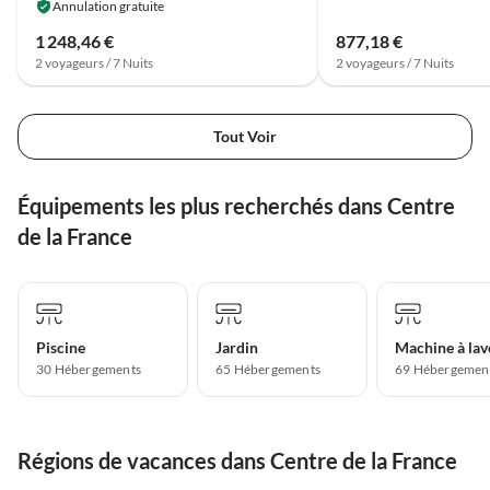
Annulation gratuite
1 248,46 €
877,18 €
2 voyageurs / 7 Nuits
2 voyageurs / 7 Nuits
Tout Voir
Équipements les plus recherchés dans Centre
de la France
Piscine
Jardin
Machine à lav
30 Hébergements
65 Hébergements
69 Hébergemen
Régions de vacances dans Centre de la France