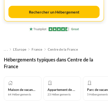
Rechercher un Hébergement
. . .
L'Europe
France
Centre de la France
Hébergements typiques dans Centre de la
France
Maison de vacances
Appartement de vacances
Parc de vacan
64
Hébergements
23
Hébergements
5
Hébergement