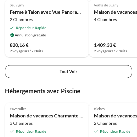
Sauvigny
Voûte de Lugny
Ferme à Talon avec Vue Panoramique
2 Chambres
4 Chambres
Répondeur Rapide
Annulation gratuite
820,16 €
1 409,33 €
2 voyageurs / 7 Nuits
2 voyageurs / 7 Nuits
Tout Voir
Hébergements avec Piscine
3.7
(21)
4.0
(4)
Faverolles
Biches
Maison de vacances Charmante maison de vacances avec piscine et étang
3 Chambres
2 Chambres
Répondeur Rapide
Répondeur Rapide