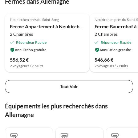
Fermes dans Allemagne
4.0
(23)
4.3
(20)
Neukirchen près du Saint-Sang
Neukirchen près du Saint-
Ferme Appartement à Neukirchen avec pistes de ski et piscine
2 Chambres
2 Chambres
Répondeur Rapide
Répondeur Rapide
Annulation gratuite
Annulation gratuite
556,52 €
546,66 €
2 voyageurs / 7 Nuits
2 voyageurs / 7 Nuits
Tout Voir
Équipements les plus recherchés dans
Allemagne