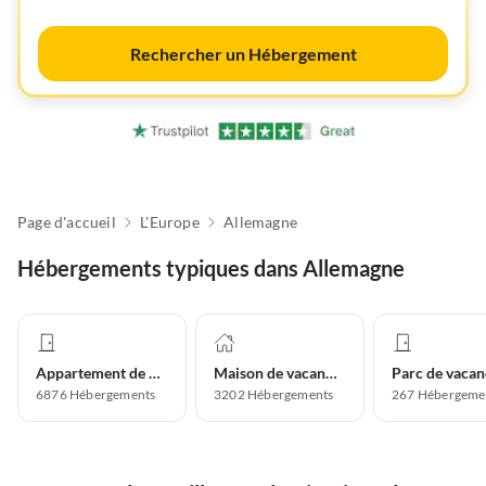
Rechercher un Hébergement
Page d'accueil
L'Europe
Allemagne
Hébergements typiques dans Allemagne
Appartement de vacances
Maison de vacances
Parc de vacan
6876
Hébergements
3202
Hébergements
267
Hébergeme