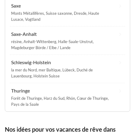
Saxe
Monts Métallifères
,
Suisse saxonne
,
Dresde
,
Haute
Lusace
,
Vogtland
Saxe-Anhalt
résine
,
Anhalt-Wittenberg
,
Halle-Saale-Unstrut
,
Magdeburger Börde / Elbe / Lande
Schleswig-Holstein
la mer du Nord
,
mer Baltique
,
Lübeck
,
Duché de
Lauenbourg
,
Holstein Suisse
Thuringe
Forêt de Thuringe
,
Harz du Sud
,
Rhön
,
Cœur de Thuringe
,
Pays de la Saale
Nos idées pour vos vacances de rêve dans