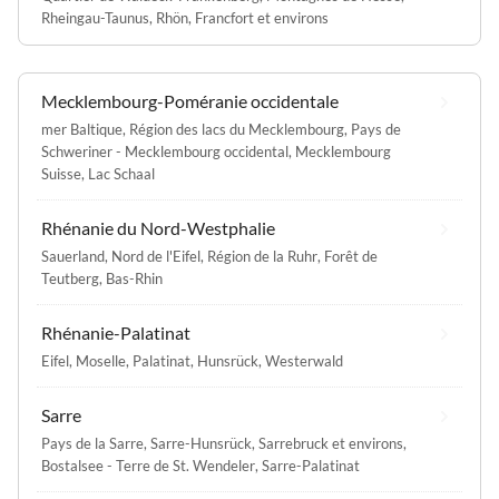
Rheingau-Taunus
,
Rhön
,
Francfort et environs
Mecklembourg-Poméranie occidentale
mer Baltique
,
Région des lacs du Mecklembourg
,
Pays de
Schweriner - Mecklembourg occidental
,
Mecklembourg
Suisse
,
Lac Schaal
Rhénanie du Nord-Westphalie
Sauerland
,
Nord de l'Eifel
,
Région de la Ruhr
,
Forêt de
Teutberg
,
Bas-Rhin
Rhénanie-Palatinat
Eifel
,
Moselle
,
Palatinat
,
Hunsrück
,
Westerwald
Sarre
Pays de la Sarre
,
Sarre-Hunsrück
,
Sarrebruck et environs
,
Bostalsee - Terre de St. Wendeler
,
Sarre-Palatinat