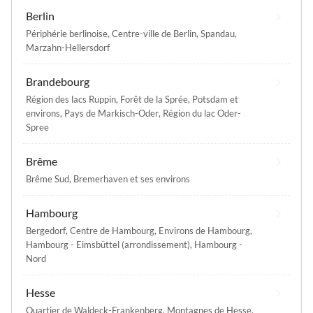
Berlin
Périphérie berlinoise
,
Centre-ville de Berlin
,
Spandau
,
Marzahn-Hellersdorf
Brandebourg
Région des lacs Ruppin
,
Forêt de la Sprée
,
Potsdam et
environs
,
Pays de Markisch-Oder
,
Région du lac Oder-
Spree
Brême
Brême Sud
,
Bremerhaven et ses environs
Hambourg
Bergedorf
,
Centre de Hambourg
,
Environs de Hambourg
,
Hambourg - Eimsbüttel (arrondissement)
,
Hambourg -
Nord
Hesse
Quartier de Waldeck-Frankenberg
,
Montagnes de Hesse
,