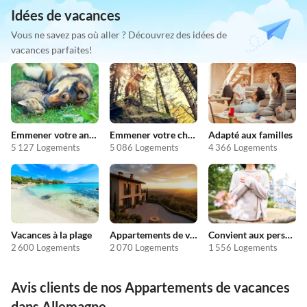
Idées de vacances
Vous ne savez pas où aller ? Découvrez des idées de
vacances parfaites!
Emmener votre animal en vacances
Emmener votre chien en vacances
Adapté aux familles
5 127 Logements
5 086 Logements
4 366 Logements
Vacances à la plage
Appartements de vacances pas chers
Convient aux personnes allergiques
2 600 Logements
2 070 Logements
1 556 Logements
Avis clients de nos Appartements de vacances
dans Allemagne