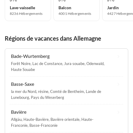
Lave-vaisselle
Balcon
Jardin
8236 Hébergements
4001 Hébergements
4427 Hébergem
Régions de vacances dans Allemagne
Bade-Wurtemberg
Forêt Noire
,
Lac de Constance
,
Jura souabe
,
Odenwald
,
Haute Souabe
Basse-Saxe
la mer du Nord
,
résine
,
Comté de Bentheim
,
Lande de
Lunebourg
,
Pays du Weserberg
Bavière
Allgäu
,
Haute-Bavière
,
Bavière orientale
,
Haute-
Franconie
,
Basse-Franconie