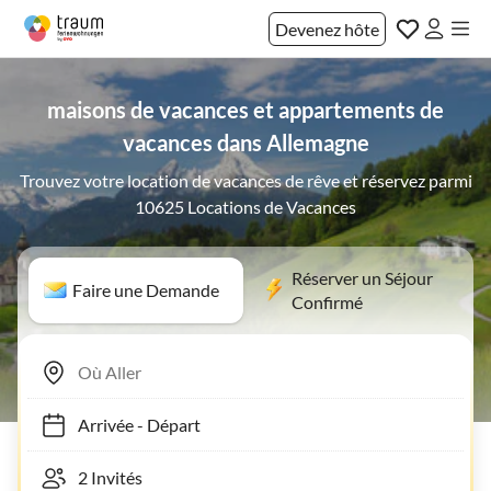
Devenez hôte
maisons de vacances et appartements de
vacances dans Allemagne
Trouvez votre location de vacances de rêve et réservez parmi
10625 Locations de Vacances
Réserver un Séjour
Faire une Demande
Confirmé
Arrivée
-
Départ