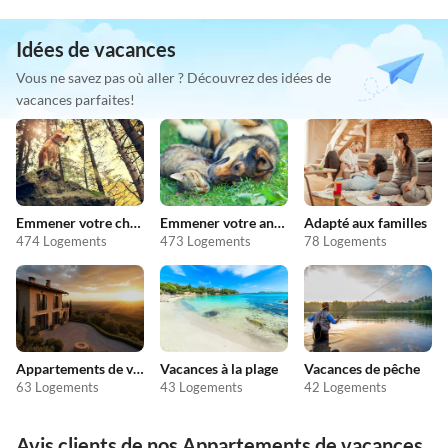
Idées de vacances
Vous ne savez pas où aller ? Découvrez des idées de
vacances parfaites!
Emmener votre chien en vacances
Emmener votre animal en vacances
Adapté aux familles
474 Logements
473 Logements
78 Logements
Appartements de vacances pas chers
Vacances à la plage
Vacances de pêche
63 Logements
43 Logements
42 Logements
Avis clients de nos Appartements de vacances