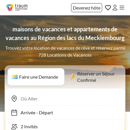
Devenez hôte
maisons de vacances et appartements de
vacances au Région des lacs du Mecklembourg
Trouvez votre location de vacances de rêve et réservez parmi
728 Locations de Vacances
Réserver un Séjour
Faire une Demande
Confirmé
Arrivée
-
Départ