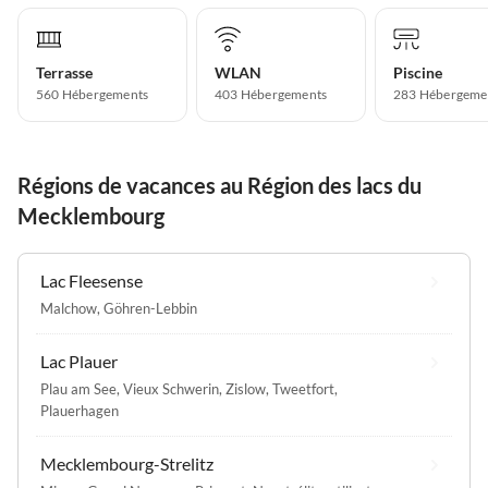
Terrasse
WLAN
Piscine
560 Hébergements
403 Hébergements
283 Hébergeme
Régions de vacances au Région des lacs du
Mecklembourg
Lac Fleesense
Malchow
,
Göhren-Lebbin
Lac Plauer
Plau am See
,
Vieux Schwerin
,
Zislow
,
Tweetfort
,
Plauerhagen
Mecklembourg-Strelitz