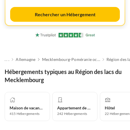
Rechercher un Hébergement
. . .
Allemagne
Mecklembourg-Poméranie occidentale
Hébergements typiques au Région des lacs du
Mecklembourg
Maison de vacances
Appartement de vacances
Hôtel
415
Hébergements
242
Hébergements
22
Hébergemen