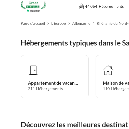
44 064 Hébergements
Page d'accueil
L'Europe
Allemagne
Rhénanie du Nord
Hébergements typiques dans le S
Appartement de vacances
Maison de v
211
Hébergements
110
Hébergem
Découvrez les meilleures destinat