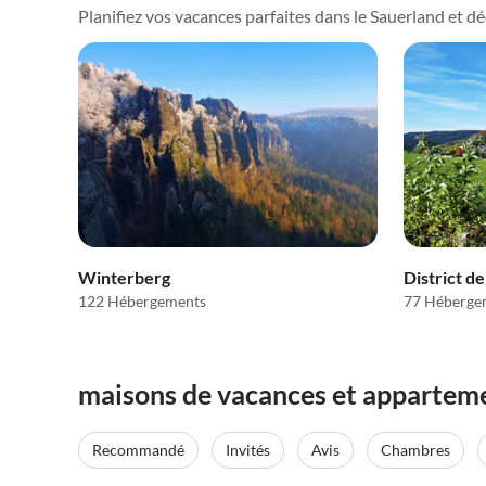
Planifiez vos vacances parfaites dans le Sauerland et déco
Winterberg
122 Hébergements
77 Héberge
maisons de vacances et apparteme
Recommandé
Invités
Avis
Chambres
Meilleure
4.9
(52)
Annonce
5.0