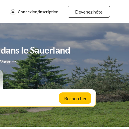
Devenez hôte
s
Connexion/Inscription
dans le Sauerland
e Vacances
Rechercher