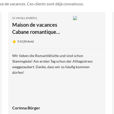
ce de vacances. Ces clients sont déjà convaincus.
SCHMALLENBERG
Maison de vacances
Cabane romantique
Comté
5.0 (20 Avis)
Wir lieben die Romantikhütte und sind schon
Stammgäste! Am ersten Tag schon der Alltagsstress
weggezaubert. Danke, dass wir so häufig kommen
dürfen!
Corinna Bürger