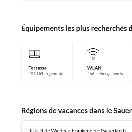
Meißner
Équipements les plus recherchés d
Terrasse
WLAN
197 Hébergements
266 Hébergements
Régions de vacances dans le Saue
District de Waldeck-Frankenberg (Sauerland)