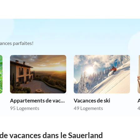
ances parfaites!
Appartements de vacances pas chers
Vacances de ski
A
95 Logements
49 Logements
4
de vacances dans le Sauerland