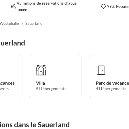
45 millions de réservations chaque
99% Recomm
année
-Westphalie
Sauerland
auerland
acances
Villa
Parc de vacanc
ents
5
Hébergements
4
Hébergements
ions dans le Sauerland