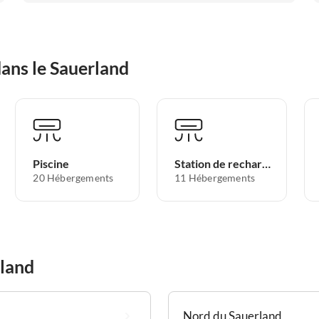
ans le Sauerland
Piscine
Station de recharge pour voitures électriques
20 Hébergements
11 Hébergements
rland
Nord du Sauerland