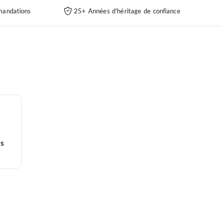
andations
25+ Années d'héritage de confiance
es