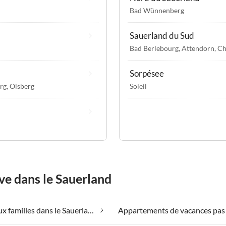
Bad Wünnenberg
Sauerland du Sud
Bad Berlebourg
,
Attendorn
,
Ch
Sorpésee
rg
,
Olsberg
Soleil
ve dans le Sauerland
Adapté aux familles dans le Sauerland