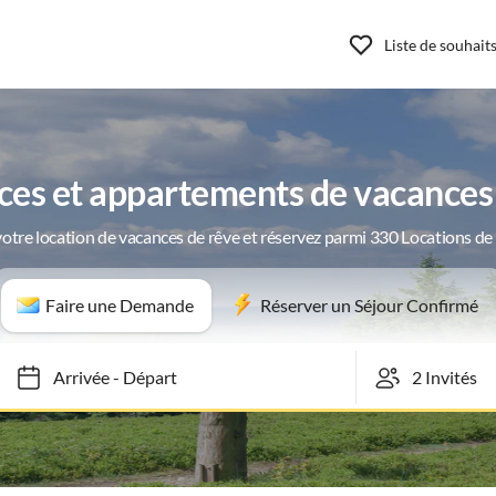
Liste de souhait
ces et appartements de vacances 
otre location de vacances de rêve et réservez parmi 330 Locations d
Faire une Demande
Réserver un Séjour Confirmé
Arrivée
-
Départ