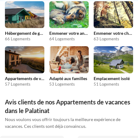
Hébergement de groupe
Emmener votre animal en vacances
Emmener votre chien en vacances
66 Logements
64 Logements
63 Logements
Appartements de vacances pas chers
Adapté aux familles
Emplacement isolé
57 Logements
53 Logements
51 Logements
Avis clients de nos Appartements de vacances
dans le Palatinat
Nous voulons vous offrir toujours la meilleure expérience de
vacances. Ces clients sont déjà convaincus.