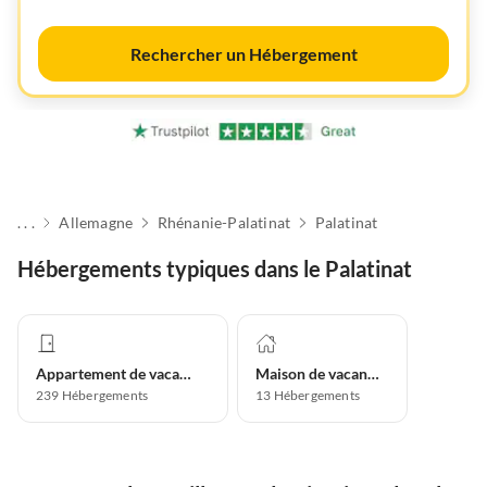
Rechercher un Hébergement
. . .
Allemagne
Rhénanie-Palatinat
Palatinat
Hébergements typiques dans le Palatinat
Appartement de vacances
Maison de vacances
239
Hébergements
13
Hébergements