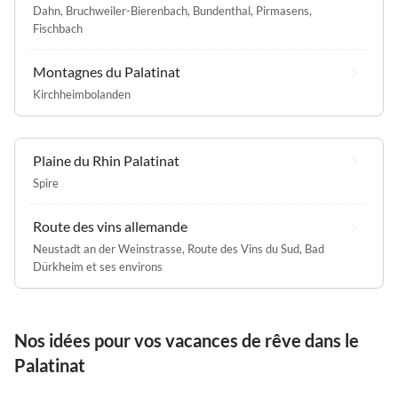
Dahn
,
Bruchweiler-Bierenbach
,
Bundenthal
,
Pirmasens
,
Fischbach
Montagnes du Palatinat
Kirchheimbolanden
Plaine du Rhin Palatinat
Spire
Route des vins allemande
Neustadt an der Weinstrasse
,
Route des Vins du Sud
,
Bad
Dürkheim et ses environs
Nos idées pour vos vacances de rêve dans le
Palatinat