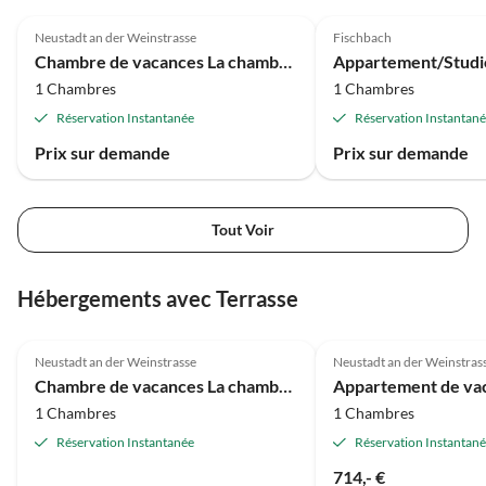
wunderschöne Zeit!
Neustadt an der Weinstrasse
Fischbach
Chambre de vacances La chambre d'amis de Sabine
1 Chambres
1 Chambres
Réservation Instantanée
Réservation Instantan
Prix sur demande
Prix sur demande
Tout Voir
Hébergements avec Terrasse
Neustadt an der Weinstrasse
Neustadt an der Weinstras
Chambre de vacances La chambre d'amis de Sabine
1 Chambres
1 Chambres
Réservation Instantanée
Réservation Instantan
714,- €