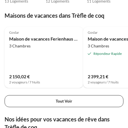
13 Logements
12 Logements
11 Logements
Maisons de vacances dans Trèfle de coq
4.0
(10)
4.0
(10)
Goslar
Goslar
Maison de vacances Ferienhaus im Kurort inkl. Frühstück
3 Chambres
3 Chambres
Répondeur Rapide
2 150,02 €
2 399,21 €
2 voyageurs / 7 Nuits
2 voyageurs / 7 Nuits
Tout Voir
Nos idées pour vos vacances de rêve dans
Trèfle de coq