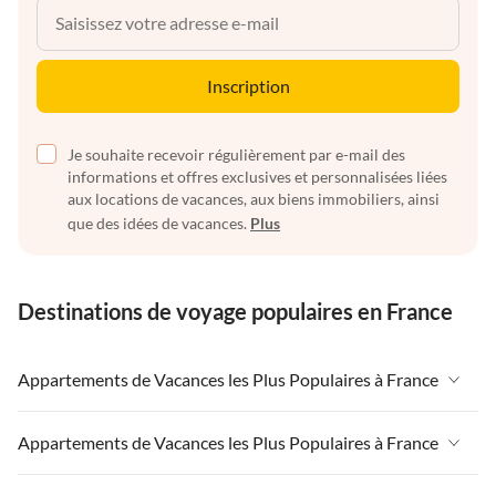
Inscription
Je souhaite recevoir régulièrement par e-mail des
informations et offres exclusives et personnalisées liées
aux locations de vacances, aux biens immobiliers, ainsi
que des idées de vacances.
Plus
Destinations de voyage populaires en France
Appartements de Vacances les Plus Populaires à France
Appartements de Vacances à France
Appartements de Vacances les Plus Populaires à France
Appartements de Vacances à Paris-Ile de France