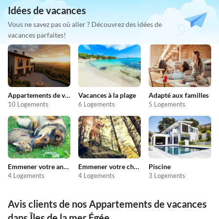
Idées de vacances
Vous ne savez pas où aller ? Découvrez des idées de
vacances parfaites!
Appartements de vacances pas chers
Vacances à la plage
Adapté aux familles
10 Logements
6 Logements
5 Logements
Emmener votre animal en vacances
Emmener votre chien en vacances
Piscine
4 Logements
4 Logements
3 Logements
Avis clients de nos Appartements de vacances
dans Îles de la mer Égée