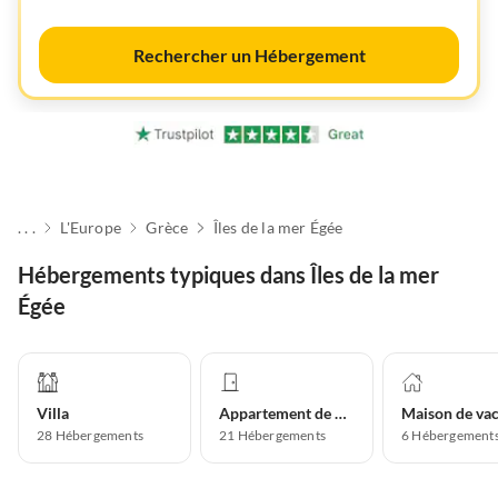
Rechercher un Hébergement
. . .
L'Europe
Grèce
Îles de la mer Égée
Hébergements typiques dans Îles de la mer
Égée
Villa
Appartement de vacances
28
Hébergements
21
Hébergements
6
Hébergement