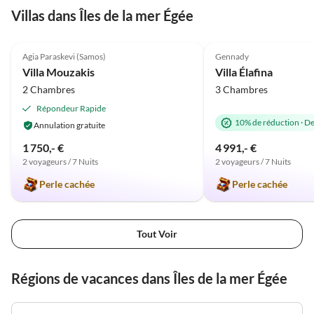
Villas dans Îles de la mer Égée
kennenlernen durften! Die Taverne im Dorf am
ist. Im
Meilleure
winzigen Hafen ist sehr freundlich und man bekommt
allgem
4.8
(7)
Annonce
5.0
(1)
typische, griechische Speisen! Danke!!!
Lampen
Agia Paraskevi (Samos)
Gennady
Lage i
Villa Mouzakis
Villa Élafina
der Ak
2 Chambres
3 Chambres
andere
lädt n
Répondeur Rapide
Baden 
10% de réduction
·
De
Annulation gratuite
auf de
1 750,- €
4 991,- €
große 
2 voyageurs / 7 Nuits
2 voyageurs / 7 Nuits
dem Or
mehrmal
Perle cachée
Perle cachée
griech
das sc
genieß
Tout Voir
Ort, d
mehrma
Régions de vacances dans Îles de la mer Égée
frisch
Poolfa
Maria)