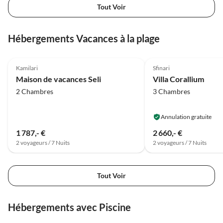
Tout Voir
Hébergements Vacances à la plage
5.0
(75)
5.0
(28)
Kamilari
Sfinari
Maison de vacances Seli
Villa Corallium
2 Chambres
3 Chambres
Annulation gratuite
1 787,- €
2 660,- €
2 voyageurs / 7 Nuits
2 voyageurs / 7 Nuits
Tout Voir
Hébergements avec Piscine
5.0
(28)
5.0
(24)