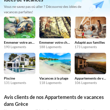
Vous ne savez pas où aller ? Découvrez des idées de
vacances parfaites!
Emmener votre animal en vacances
Emmener votre chien en vacances
Adapté aux familles
190 Logements
188 Logements
173 Logements
Piscine
Vacances à la plage
Appartements de vacances pas chers
131 Logements
118 Logements
106 Logements
Avis clients de nos Appartements de vacances
dans Grèce