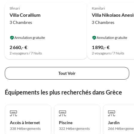
Sfinari
Kamilari
Villa Corallium
Villa Nikolaos Anesi
3 Chambres
3 Chambres
Annulation gratuite
Annulation gratuite
2 660,- €
1 890,- €
2 voyageurs / 7 Nuits
2 voyageurs / 7 Nuits
Tout Voir
Équipements les plus recherchés dans Grèce
Accès à Internet
Piscine
Jardin
338 Hébergements
322 Hébergements
266 Hébergeme