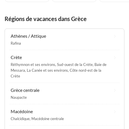
Régions de vacances dans Grèce
Athènes / Attique
Rafina
Crète
Réthymnon et ses environs
,
Sud-ouest de la Crète
,
Baie de
Messara
,
La Canée et ses environs
,
Côte nord-est de la
Crète
Grèce centrale
Naupacte
Macédoine
Chalcidique
,
Macédoine centrale