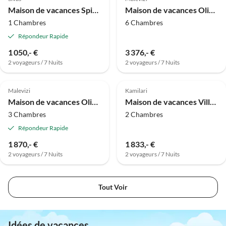
Maison de vacances Spitaki Eviva
Maison de vacances Olive Love Villas - 2 villas
1 Chambres
6 Chambres
Répondeur Rapide
1 050,- €
3 376,- €
2 voyageurs / 7 Nuits
2 voyageurs / 7 Nuits
Meilleure
Meilleure
Annonce
Annonce
Malevizi
Kamilari
Maison de vacances Olive Love Villas - 1 villa
Maison de vacances Villa Panselinos
3 Chambres
2 Chambres
Répondeur Rapide
1 870,- €
1 833,- €
2 voyageurs / 7 Nuits
2 voyageurs / 7 Nuits
Tout Voir
Idées de vacances