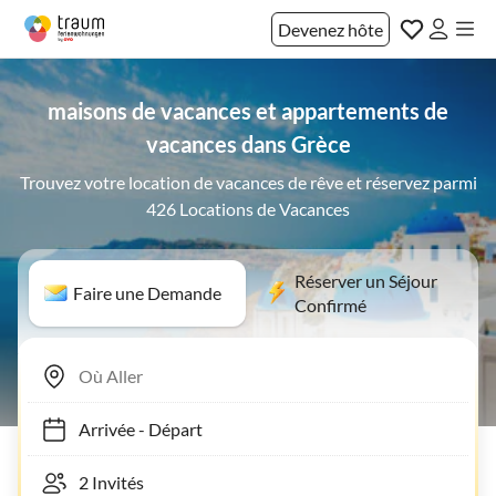
Devenez hôte
maisons de vacances et appartements de
vacances dans Grèce
Trouvez votre location de vacances de rêve et réservez parmi
426 Locations de Vacances
Réserver un Séjour
Faire une Demande
Confirmé
Arrivée
-
Départ