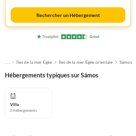
Rechercher un Hébergement
. . .
Îles de la mer Égée
Îles de la mer Égée orientale
Sámos
Hébergements typiques sur Sámos
Villa
2
Hébergements