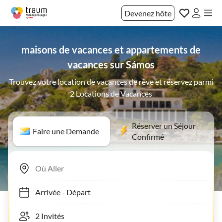
Devenez hôte
maisons de vacances et appartements de
vacances sur Sámos
Trouvez votre location de vacances de rêve et réservez parmi
2 Locations de Vacances
Réserver un Séjour
Faire une Demande
Confirmé
Arrivée
-
Départ