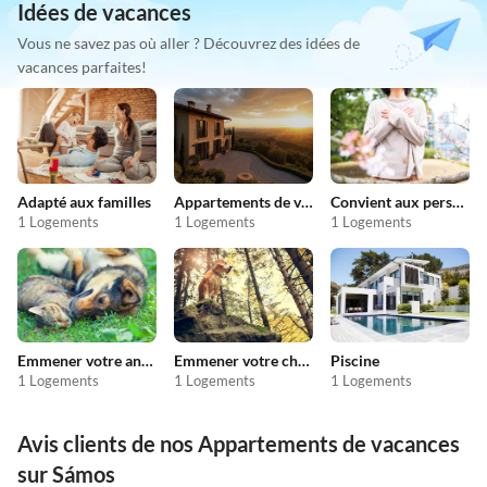
Idées de vacances
Vous ne savez pas où aller ? Découvrez des idées de
vacances parfaites!
Adapté aux familles
Appartements de vacances pas chers
Convient aux personnes allergiques
1 Logements
1 Logements
1 Logements
Emmener votre animal en vacances
Emmener votre chien en vacances
Piscine
1 Logements
1 Logements
1 Logements
Avis clients de nos Appartements de vacances
sur Sámos