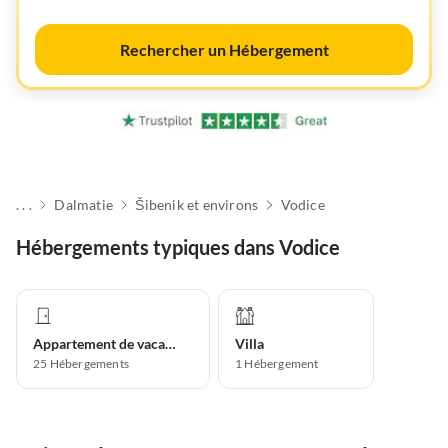
Rechercher un Hébergement
. . .
Dalmatie
Šibenik et environs
Vodice
Hébergements typiques dans Vodice
Appartement de vacances
Villa
25
Hébergements
1
Hébergement