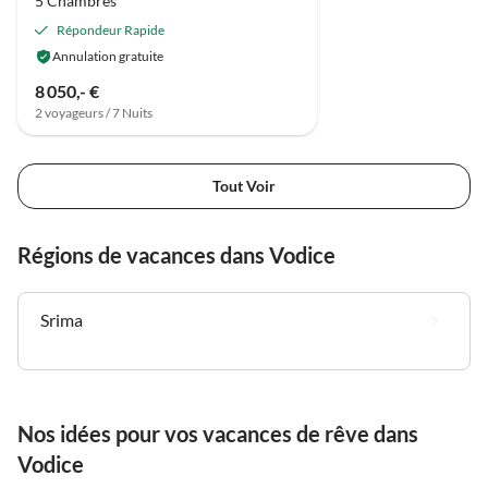
5 Chambres
Répondeur Rapide
Annulation gratuite
8 050,- €
2 voyageurs / 7 Nuits
Tout Voir
Régions de vacances dans Vodice
Srima
Nos idées pour vos vacances de rêve dans
Vodice