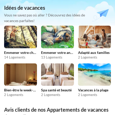
Idées de vacances
Vous ne savez pas où aller ? Découvrez des idées de
vacances parfaites!
Emmener votre chien en vacances
Emmener votre animal en vacances
Adapté aux familles
14 Logements
13 Logements
2 Logements
Bien-être le week-end
Spa santé et beauté
Vacances à la plage
2 Logements
2 Logements
2 Logements
Avis clients de nos Appartements de vacances