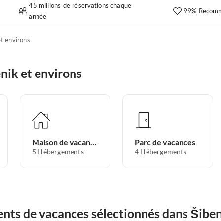
45 millions de réservations chaque
99% Recomm
année
et environs
nik et environs
Maison de vacances
Parc de vacances
5
Hébergements
4
Hébergements
nts de vacances sélectionnés dans Šiben