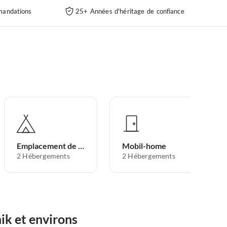
andations
25+ Années d'héritage de confiance
Emplacement de camping
Mobil-home
2
Hébergements
2
Hébergements
ik et environs