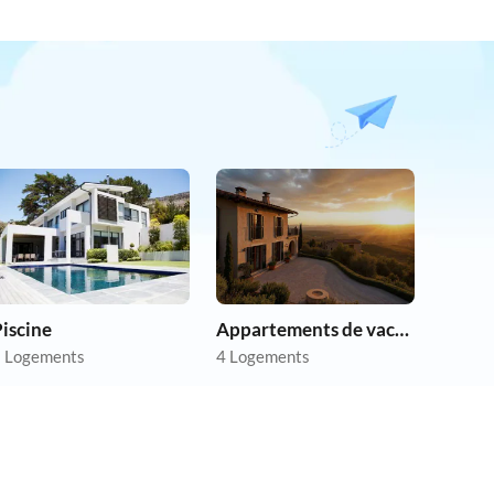
iscine
Appartements de vacances pas chers
 Logements
4 Logements