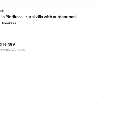
juč
lla Pletikosa - rural villa with outdoor pool
 Chambres
 219,35 €
voyageurs / 7 Nuits