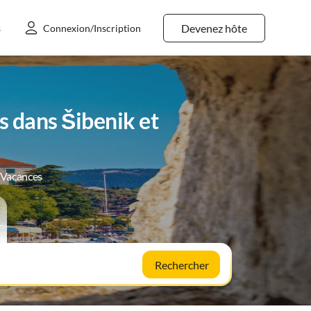
Devenez hôte
s
Connexion/Inscription
 dans Šibenik et
e Vacances
Rechercher