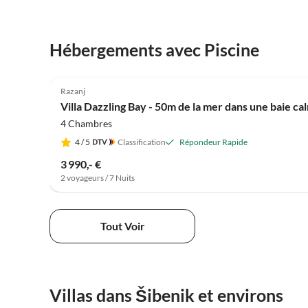
Hébergements avec Piscine
Razanj
Villa Dazzling Bay - 50m de la mer dans une baie c
4 Chambres
4
/ 5
Classification
Répondeur Rapide
3 990,- €
2 voyageurs / 7 Nuits
Tout Voir
Villas dans Šibenik et environs