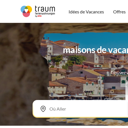
Idées de Vacances
Offres
maisons de vaca
Trouvez v