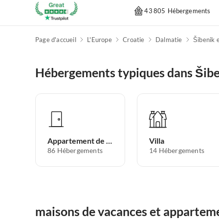
43 805 Hébergements
Page d'accueil
L'Europe
Croatie
Dalmatie
Šibenik 
Hébergements typiques dans Šibe
Appartement de vacances
Villa
86
Hébergements
14
Hébergements
maisons de vacances et apparteme