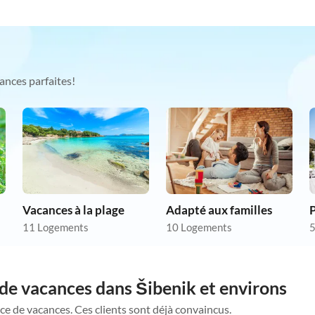
ances parfaites!
Vacances à la plage
Adapté aux familles
P
11 Logements
10 Logements
5
de vacances dans Šibenik et environs
ce de vacances. Ces clients sont déjà convaincus.