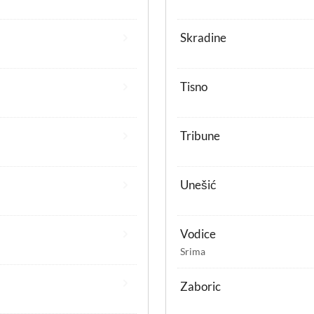
Skradine
Tisno
Tribune
Unešić
Vodice
Srima
Zaboric