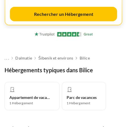
Rechercher un Hébergement
. . .
Dalmatie
Šibenik et environs
Bilice
Hébergements typiques dans Bilice
Appartement de vacances
Parc de vacances
1
Hébergement
1
Hébergement