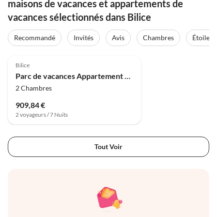
maisons de vacances et appartements de
vacances sélectionnés dans Bilice
Recommandé
Invités
Avis
Chambres
Étoiles
4.8
(2)
Bilice
Parc de vacances Appartement à Bilice près du parc Krka
2 Chambres
909,84 €
2 voyageurs / 7 Nuits
Tout Voir