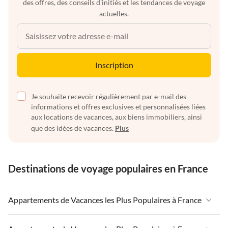
des offres, des conseils d'initiés et les tendances de voyage
actuelles.
Inscription
Je souhaite recevoir régulièrement par e-mail des
informations et offres exclusives et personnalisées liées
aux locations de vacances, aux biens immobiliers, ainsi
que des idées de vacances.
Plus
Destinations de voyage populaires en France
Appartements de Vacances les Plus Populaires à France
Appartements de Vacances à France