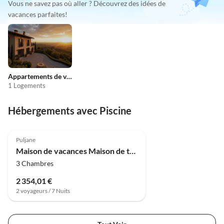
Vous ne savez pas où aller ? Découvrez des idées de
vacances parfaites!
Appartements de vacances pas chers
1 Logements
Hébergements avec Piscine
Puljane
Maison de vacances Maison de trois chambres avec piscine
3 Chambres
2 354,01 €
2 voyageurs / 7 Nuits