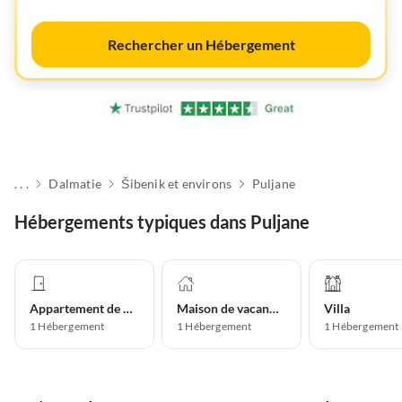
Rechercher un Hébergement
. . .
Dalmatie
Šibenik et environs
Puljane
Hébergements typiques dans Puljane
Appartement de vacances
Maison de vacances
Villa
1
Hébergement
1
Hébergement
1
Hébergement