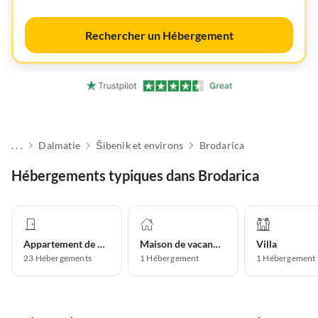
Rechercher un Hébergement
. . .
Dalmatie
Šibenik et environs
Brodarica
Hébergements typiques dans Brodarica
Appartement de vacances
Maison de vacances
Villa
23
Hébergements
1
Hébergement
1
Hébergement