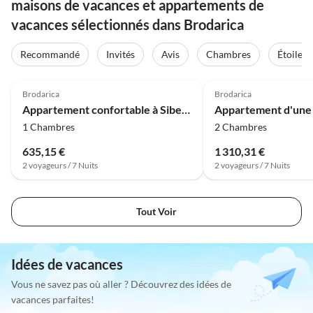
maisons de vacances et appartements de
vacances sélectionnés dans Brodarica
Recommandé
Invités
Avis
Chambres
Étoiles
Brodarica
Brodarica
Appartement confortable à Sibenik-Brodarica
1 Chambres
2 Chambres
635,15 €
1 310,31 €
2 voyageurs / 7 Nuits
2 voyageurs / 7 Nuits
Tout Voir
Idées de vacances
Vous ne savez pas où aller ? Découvrez des idées de
vacances parfaites!