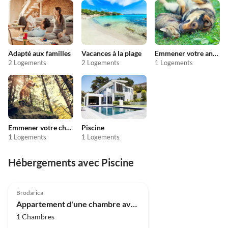
Adapté aux familles
Vacances à la plage
Emmener votre animal en vacances
2 Logements
2 Logements
1 Logements
Emmener votre chien en vacances
Piscine
1 Logements
1 Logements
Hébergements avec Piscine
Brodarica
Appartement d'une chambre avec vue sur la mer
1 Chambres