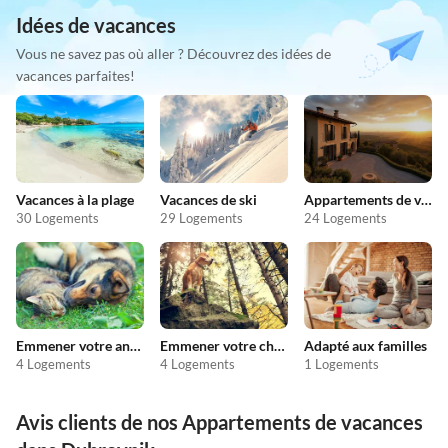
Idées de vacances
Vous ne savez pas où aller ? Découvrez des idées de
vacances parfaites!
Vacances à la plage
Vacances de ski
Appartements de vacances pas chers
30 Logements
29 Logements
24 Logements
Emmener votre animal en vacances
Emmener votre chien en vacances
Adapté aux familles
4 Logements
4 Logements
1 Logements
Avis clients de nos Appartements de vacances