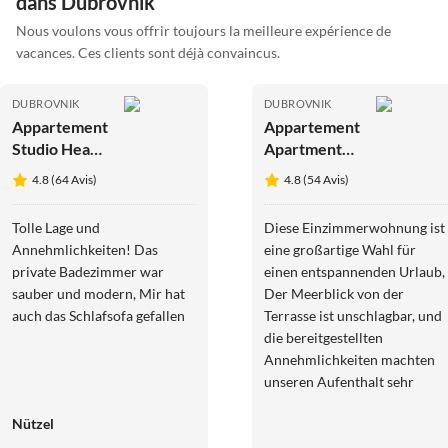
dans Dubrovnik
Nous voulons vous offrir toujours la meilleure expérience de
vacances. Ces clients sont déjà convaincus.
DUBROVNIK
DUBROVNIK
Appartement
Appartement
Studio Heart
Apartment
of The Town
Eulalija- One-
4.8 (64 Avis)
4.8 (54 Avis)
- A2
Bedroom
Apartment
Tolle Lage und
Diese Einzimmerwohnung ist
with Terrace
Annehmlichkeiten! Das
eine großartige Wahl für
and Sea View
private Badezimmer war
einen entspannenden Urlaub,
sauber und modern, Mir hat
Der Meerblick von der
auch das Schlafsofa gefallen
Terrasse ist unschlagbar, und
die bereitgestellten
Annehmlichkeiten machten
unseren Aufenthalt sehr
komfortabel,
Nützel