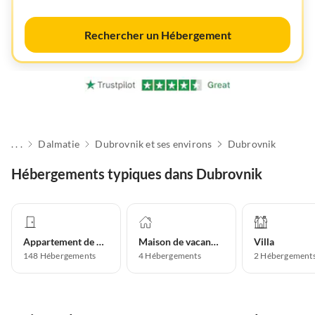
Rechercher un Hébergement
. . .
Dalmatie
Dubrovnik et ses environs
Dubrovnik
Hébergements typiques dans Dubrovnik
Appartement de vacances
Maison de vacances
Villa
148
Hébergements
4
Hébergements
2
Hébergement