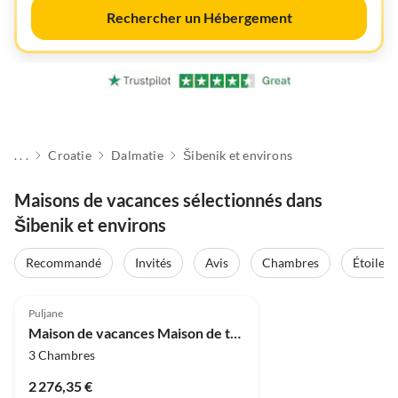
Rechercher un Hébergement
. . .
Croatie
Dalmatie
Šibenik et environs
Maisons de vacances sélectionnés dans
Šibenik et environs
Recommandé
Invités
Avis
Chambres
Étoiles
Puljane
Maison de vacances Maison de trois chambres avec piscine
3 Chambres
2 276,35 €