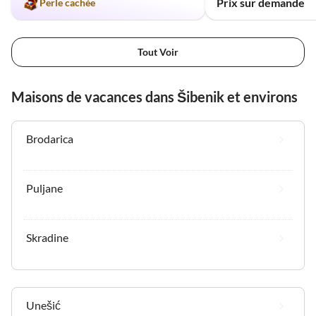
Prix sur demande
Perle cachée
Tout Voir
Maisons de vacances dans Šibenik et environs
Brodarica
Puljane
Skradine
Unešić