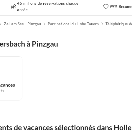
45 millions de réservations chaque
99% Recomm
année
Zell am See - Pinzgau
Parc national du Hohe Tauern
Téléphérique d
ersbach à Pinzgau
acances
ts
nts de vacances sélectionnés dans Holle