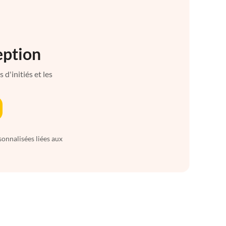
eption
d'initiés et les
sonnalisées liées aux