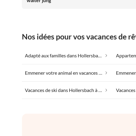
walter jung
Nos idées pour vos vacances de r
Adapté aux familles dans Hollersbach à Pinzgau
Emmener votre animal en vacances dans Hollersbach à Pinzgau
Vacances de ski dans Hollersbach à Pinzgau