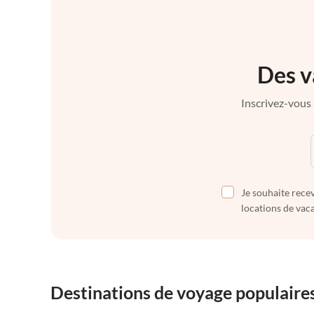
Des v
Inscrivez-vous 
Je souhaite recev
locations de vaca
Destinations de voyage populaire