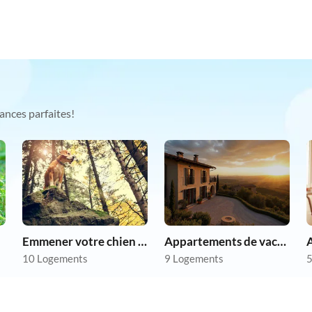
ances parfaites!
Emmener votre chien en vacances
Appartements de vacances pas chers
A
10 Logements
9 Logements
5