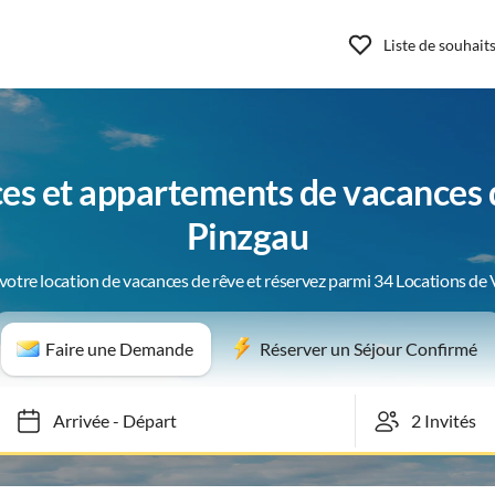
Liste de souhait
es et appartements de vacances 
Pinzgau
votre location de vacances de rêve et réservez parmi 34 Locations de
Faire une Demande
Réserver un Séjour Confirmé
Arrivée
-
Départ