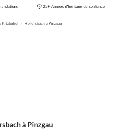
andations
25+ Années d'héritage de confiance
e Kitzbühel
Hollersbach à Pinzgau
rsbach à Pinzgau