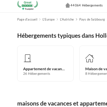
44 064 Hébergements
Page d'accueil
L'Europe
L'Autriche
Pays de Salzbourg
Hébergements typiques dans Holl
Appartement de vacances
Maison de v
26
Hébergements
8
Hébergemen
maisons de vacances et apparteme