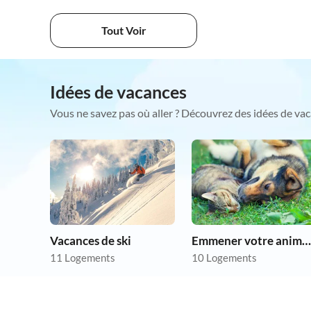
Tout Voir
Idées de vacances
Vous ne savez pas où aller ? Découvrez des idées de vac
Vacances de ski
Emmener votre animal en vacances
11 Logements
10 Logements