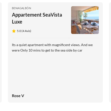
BENAGALBÓN
Appartement SeaVista
Luxe
5.0 (4 Avis)
Its a quiet apartment with magnificent views. And we
were Only 10 mins to get to the sea side by car
Rose V