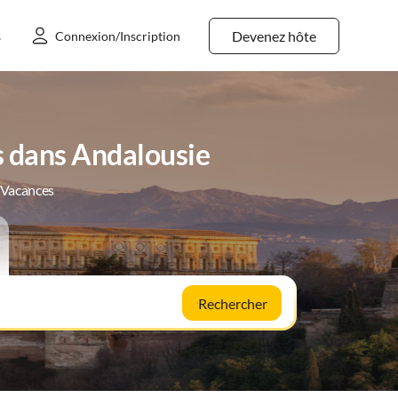
Devenez hôte
s
Connexion/Inscription
s dans Andalousie
e Vacances
Rechercher