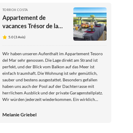
TORROX COSTA
Appartement de
vacances Trésor de la
mer
5.0 (3 Avis)
Wir haben unseren Aufenthalt im Appartement Tesoro
del Mar sehr genossen. Die Lage direkt am Strand ist
perfekt, und der Blick vom Balkon auf das Meer ist
einfach traumhaft. Die Wohnung ist sehr gemütlich,
sauber und bestens ausgestattet. Besonders gefallen
haben uns auch der Pool auf der Dachterrasse mit
herrlichem Ausblick und der private Garagenstellplatz.
Wir würden jederzeit wiederkommen. Ein wirklich
gelungener Urlaub!
Melanie Griebel