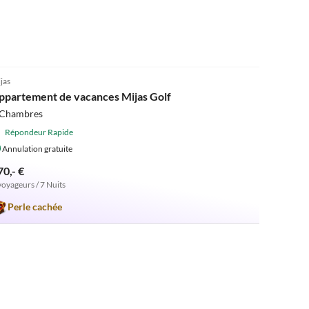
4.8
(6)
jas
ppartement de vacances Mijas Golf
 Chambres
Répondeur Rapide
Annulation gratuite
70,- €
voyageurs / 7 Nuits
Perle cachée