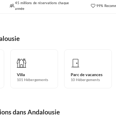
45 millions de réservations chaque
99% Recomm
année
alousie
Villa
Parc de vacances
101
Hébergements
10
Hébergements
tions dans Andalousie