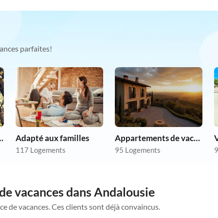
ances parfaites!
chien en vacances
Adapté aux familles
Appartements de vacances pas chers
V
117 Logements
95 Logements
9
 de vacances dans Andalousie
ce de vacances. Ces clients sont déjà convaincus.