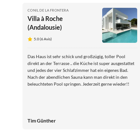
CONIL DE LA FRONTERA
Villa à Roche
(Andalousie)
5.0 (6 Avis)
Das Haus ist sehr schick und großzügig, toller Pool
direkt an der Terrasse .. die Küche ist super ausgestattet
und jedes der vier Schlafzimmer hat ein eigenes Bad.
Nach der abendlichen Sauna kann man direkt in den
beleuchteten Pool springen. Jederzeit gerne wieder!!
Tim Günther