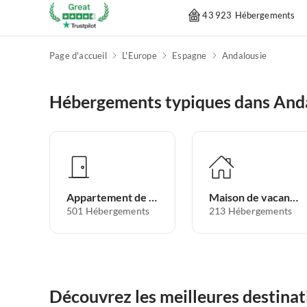
43 923 Hébergements
Page d'accueil
L'Europe
Espagne
Andalousie
Hébergements typiques dans And
Appartement de vacances
Maison de vacances
501
Hébergements
213
Hébergements
Découvrez les meilleures destina