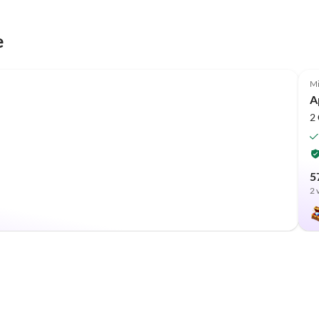
e
Mi
A
2
5
2 