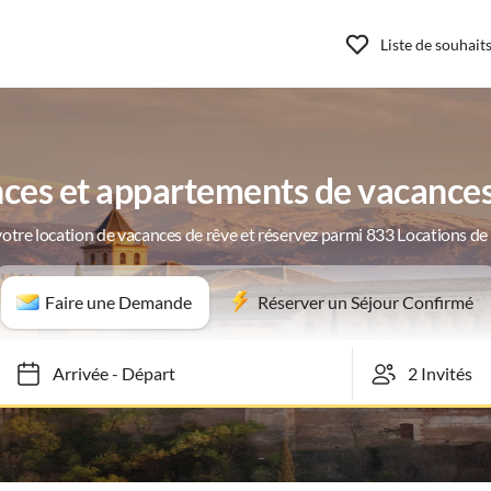
Liste de souhait
ces et appartements de vacance
otre location de vacances de rêve et réservez parmi 833 Locations d
Faire une Demande
Réserver un Séjour Confirmé
Arrivée
-
Départ