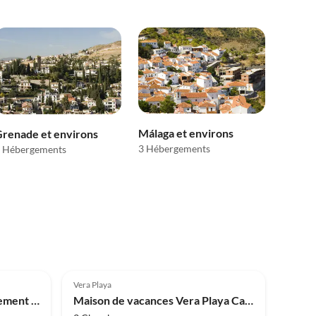
Málaga et environs
renade et environs
3 Hébergements
 Hébergements
Meilleure
5.0
(1)
Annonce
Vera Playa
Maison de vacances Appartement à Salobreña avec vue sur mer
Maison de vacances Vera Playa Casa Don Carlo