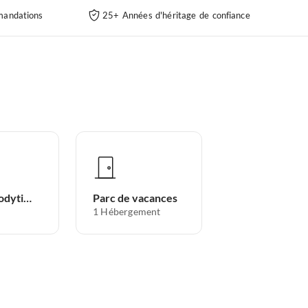
andations
25+ Années d'héritage de confiance
Habitation troglodytique
Parc de vacances
1
Hébergement