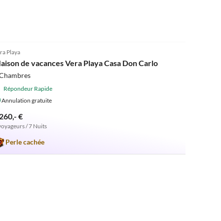
5.0
(1)
ra Playa
aison de vacances Vera Playa Casa Don Carlo
 Chambres
Répondeur Rapide
Annulation gratuite
260,- €
voyageurs / 7 Nuits
Perle cachée