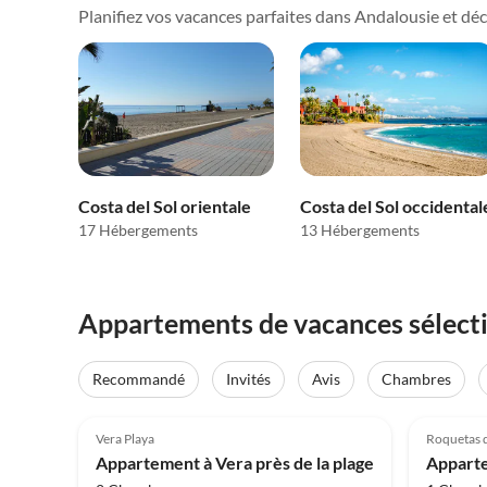
Planifiez vos vacances parfaites dans Andalousie et décou
Costa del Sol orientale
Costa del Sol occidental
17 Hébergements
13 Hébergements
Appartements de vacances sélect
Recommandé
Invités
Avis
Chambres
4.0
(5)
4.0
Vera Playa
Roquetas 
Appartement à Vera près de la plage