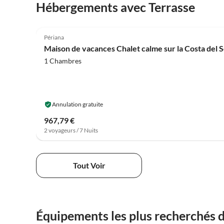
Hébergements avec Terrasse
4.4
(11)
Périana
Maison de vacances Chalet calme sur la Costa del S
1 Chambres
Annulation gratuite
967,79 €
2 voyageurs / 7 Nuits
Tout Voir
Équipements les plus recherchés 