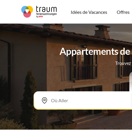
Idées de Vacances
Offres
Appartements de 
Trouvez 