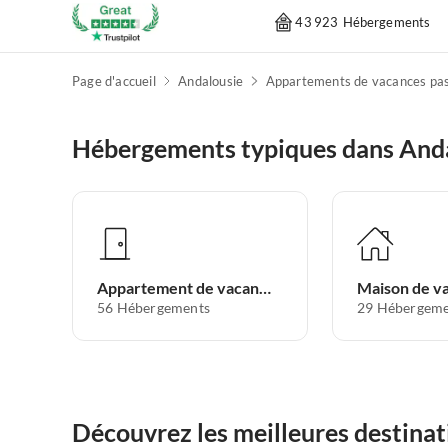
43 923 Hébergements
Page d'accueil
Andalousie
Hébergements typiques dans And
Appartement de vacances
Maison de v
56
Hébergements
29
Hébergeme
Découvrez les meilleures destina