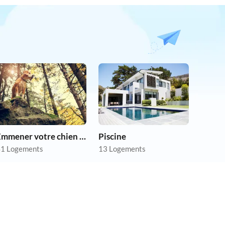
Emmener votre chien en vacances
Piscine
1 Logements
13 Logements