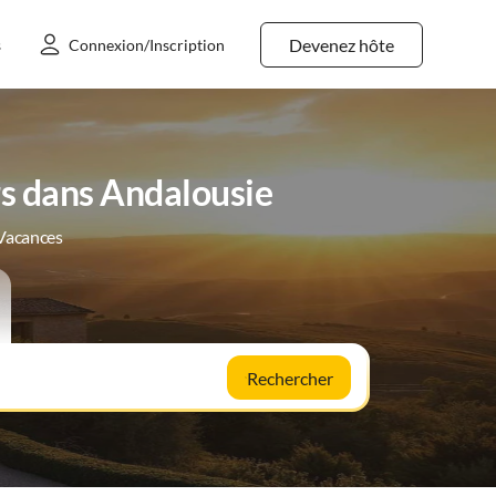
Devenez hôte
s
Connexion/Inscription
s dans Andalousie
 Vacances
Rechercher