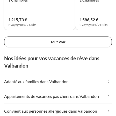
1 Chambres
1 Chambres
1 215,73 €
1 586,52 €
2 voyageurs / 7 Nuits
2 voyageurs / 7 Nuits
Tout Voir
Nos idées pour vos vacances de rêve dans
Valbandon
Adapté aux familles dans Valbandon
Appartements de vacances pas chers dans Valbandon
Convient aux personnes allergiques dans Valbandon