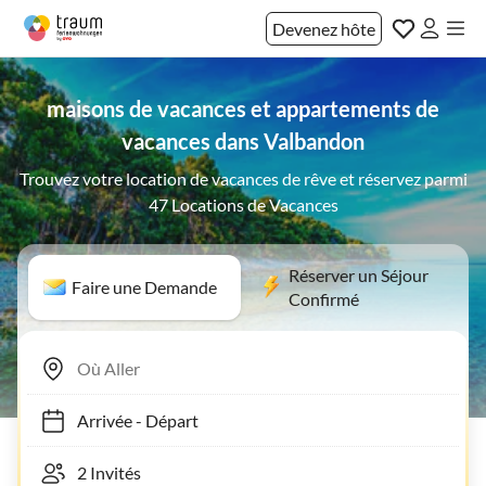
Devenez hôte
maisons de vacances et appartements de
vacances dans Valbandon
Trouvez votre location de vacances de rêve et réservez parmi
47 Locations de Vacances
Réserver un Séjour
Faire une Demande
Confirmé
Arrivée
-
Départ