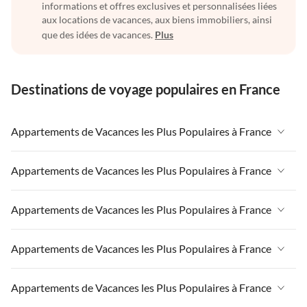
informations et offres exclusives et personnalisées liées
aux locations de vacances, aux biens immobiliers, ainsi
que des idées de vacances.
Plus
Destinations de voyage populaires en France
Appartements de Vacances les Plus Populaires à France
Appartements de Vacances à France
Appartements de Vacances les Plus Populaires à France
Appartements de Vacances à Paris-Ile de France
Appartements de Vacances à France
Appartements de Vacances les Plus Populaires à France
Appartements de Vacances à Paris
Appartements de Vacances à Paris-Ile de France
Appartements de Vacances à Alpes françaises
Appartements de Vacances à France
Appartements de Vacances les Plus Populaires à France
Appartements de Vacances à Paris
Appartements de Vacances à Côte atlantique
Appartements de Vacances à Paris-Ile de France
Appartements de Vacances à Alpes françaises
Appartements de Vacances à France
Appartements de Vacances les Plus Populaires à France
Appartements de Vacances à la Normandie
Appartements de Vacances à Paris
Appartements de Vacances à Côte atlantique