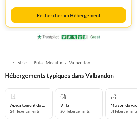
Rechercher un Hébergement
. . .
Istrie
Pula - Medulin
Valbandon
Hébergements typiques dans Valbandon
Appartement de vacances
Villa
24
Hébergements
20
Hébergements
3
Hébergement