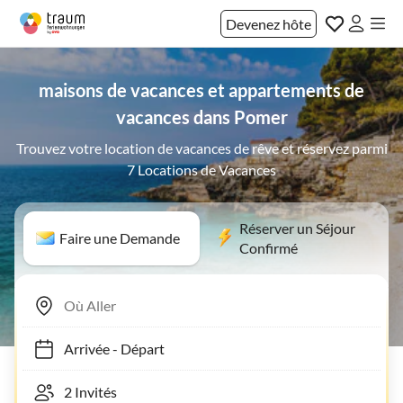
Devenez hôte
maisons de vacances et appartements de
vacances dans Pomer
Trouvez votre location de vacances de rêve et réservez parmi
7 Locations de Vacances
Réserver un Séjour
Faire une Demande
Confirmé
Arrivée
-
Départ