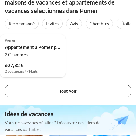
maisons de vacances et appartements de
vacances sélectionnés dans Pomer
Recommandé
Invités
Avis
Chambres
Étoiles
4.0
(6)
Pomer
Appartement à Pomer près de la Plage
2 Chambres
627,32 €
2 voyageurs / 7 Nuits
Tout Voir
Idées de vacances
Vous ne savez pas où aller ? Découvrez des idées de
vacances parfaites!