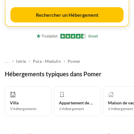
Rechercher un Hébergement
. . .
Istrie
Pula - Medulin
Pomer
Hébergements typiques dans Pomer
Villa
Appartement de vacances
5
Hébergements
1
Hébergement
1
Hébergement