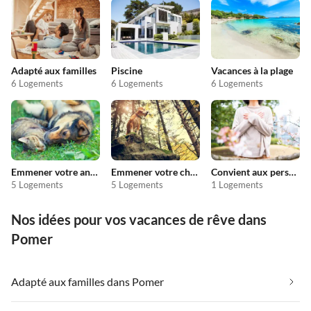
Adapté aux familles
Piscine
Vacances à la plage
6 Logements
6 Logements
6 Logements
Emmener votre animal en vacances
Emmener votre chien en vacances
Convient aux personnes allergiques
5 Logements
5 Logements
1 Logements
Nos idées pour vos vacances de rêve dans
Pomer
Adapté aux familles dans Pomer