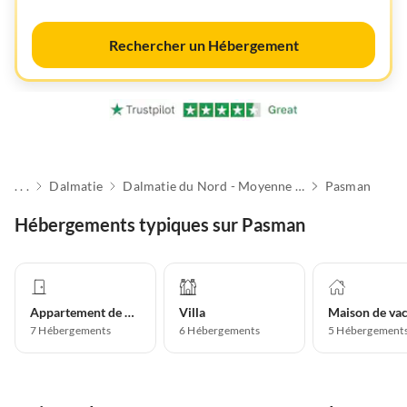
Rechercher un Hébergement
. . .
Dalmatie
Dalmatie du Nord - Moyenne Adriatique
Pasman
Hébergements typiques sur Pasman
Appartement de vacances
Villa
7
Hébergements
6
Hébergements
5
Hébergement