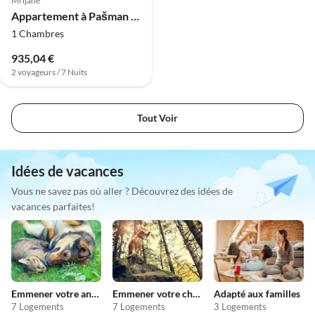
Mrljane
Appartement à Pašman près de la plage Lučina
1 Chambres
935,04 €
2 voyageurs / 7 Nuits
Tout Voir
Idées de vacances
Vous ne savez pas où aller ? Découvrez des idées de
vacances parfaites!
Emmener votre animal en vacances
Emmener votre chien en vacances
Adapté aux familles
7 Logements
7 Logements
3 Logements