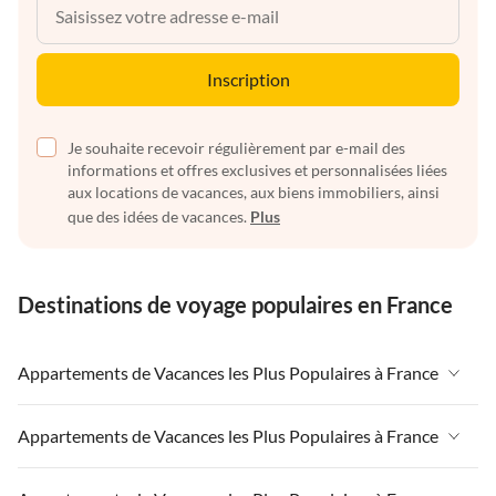
Inscription
Je souhaite recevoir régulièrement par e-mail des
informations et offres exclusives et personnalisées liées
aux locations de vacances, aux biens immobiliers, ainsi
que des idées de vacances.
Plus
Destinations de voyage populaires en France
Appartements de Vacances les Plus Populaires à France
Appartements de Vacances à France
Appartements de Vacances les Plus Populaires à France
Appartements de Vacances à Paris-Ile de France
Appartements de Vacances à France