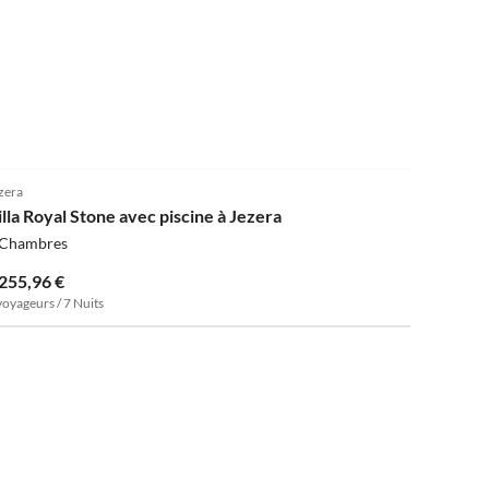
zera
illa Royal Stone avec piscine à Jezera
 Chambres
 255,96 €
voyageurs / 7 Nuits