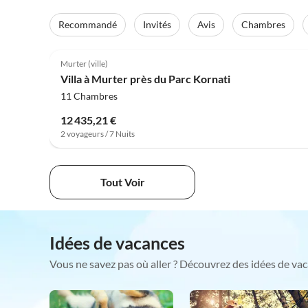
Recommandé
Invités
Avis
Chambres
4.0
(7)
Murter (ville)
Villa à Murter près du Parc Kornati
11 Chambres
12 435,21 €
2 voyageurs / 7 Nuits
Tout Voir
Idées de vacances
Vous ne savez pas où aller ? Découvrez des idées de vac