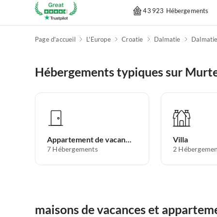
43 923 Hébergements
Page d'accueil
L'Europe
Croatie
Dalmatie
Hébergements typiques sur Murt
Appartement de vacances
Villa
7
Hébergements
2
Hébergemen
maisons de vacances et apparteme