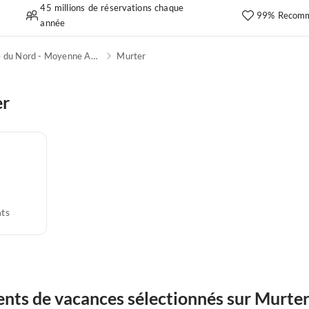
45 millions de réservations chaque
99% Recomm
année
Dalmatie du Nord - Moyenne Adriatique
Murter
er
ts
nts de vacances sélectionnés sur Murte