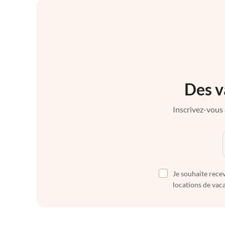
Des v
Inscrivez-vous 
Je souhaite recev
locations de vaca