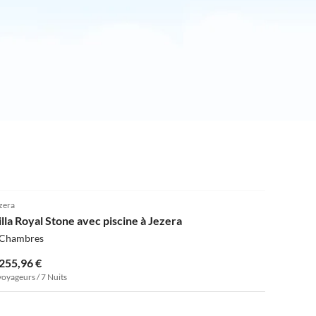
zera
illa Royal Stone avec piscine à Jezera
 Chambres
 255,96 €
voyageurs / 7 Nuits