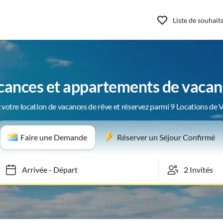
Liste de souhait
cances et appartements de vacan
 votre location de vacances de rêve et réservez parmi 9 Locations de 
Faire une Demande
Réserver un Séjour Confirmé
Arrivée
-
Départ