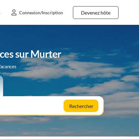
Devenez hôte
s
Connexion/Inscription
ces sur Murter
Vacances
Rechercher