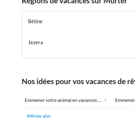
Régions de vacances sur Murter
Bétine
Jezera
Nos idées pour vos vacances de rê
Emmener votre animal en vacances sur Murter
Afficher plus