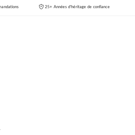
andations
25+ Années d'héritage de confiance
r