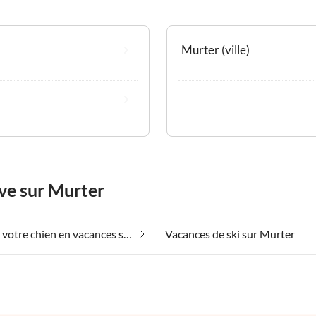
Murter (ville)
ve sur Murter
Emmener votre chien en vacances sur Murter
Vacances de ski sur Murter