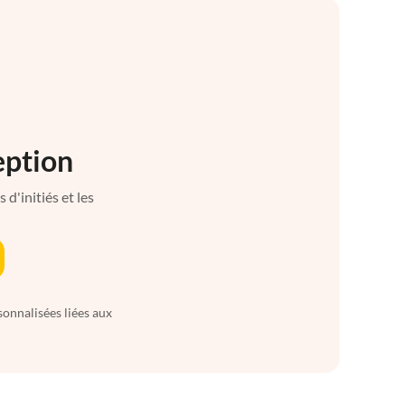
eption
d'initiés et les
sonnalisées liées aux