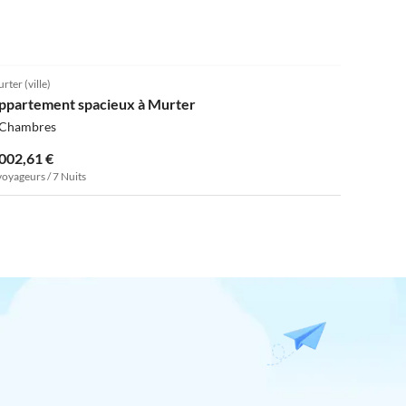
rter (ville)
ppartement spacieux à Murter
 Chambres
 002,61 €
voyageurs / 7 Nuits