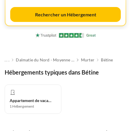
Rechercher un Hébergement
. . .
Dalmatie du Nord - Moyenne Adriatique
Murter
Bétine
Hébergements typiques dans Bétine
Appartement de vacances
1
Hébergement