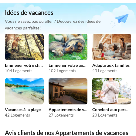
Idées de vacances
Vous ne savez pas où aller ? Découvrez des idées de
vacances parfaites!
Emmener votre chien en vacances
Emmener votre animal en vacances
Adapté aux familles
104 Logements
102 Logements
43 Logements
Vacances à la plage
Appartements de vacances pas chers
Convient aux personnes allergiques
42 Logements
27 Logements
20 Logements
Avis clients de nos Appartements de vacances