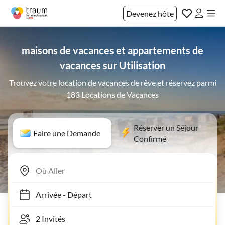
Devenez hôte
maisons de vacances et appartements de
vacances sur Utilisation
Trouvez votre location de vacances de rêve et réservez parmi
183 Locations de Vacances
Réserver un Séjour
Faire une Demande
Confirmé
Arrivée
-
Départ