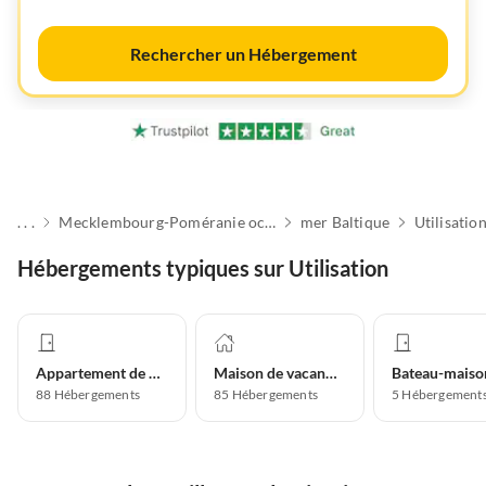
Rechercher un Hébergement
. . .
Mecklembourg-Poméranie occidentale
mer Baltique
Utilisatio
Hébergements typiques sur Utilisation
Appartement de vacances
Maison de vacances
Bateau-maiso
88
Hébergements
85
Hébergements
5
Hébergement