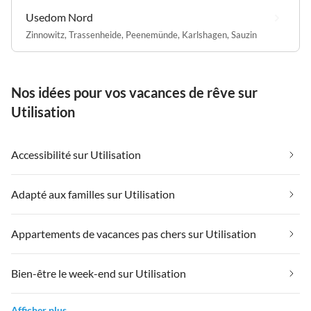
Usedom Nord
Zinnowitz
,
Trassenheide
,
Peenemünde
,
Karlshagen
,
Sauzin
Nos idées pour vos vacances de rêve sur
Utilisation
Accessibilité sur Utilisation
Adapté aux familles sur Utilisation
Appartements de vacances pas chers sur Utilisation
Bien-être le week-end sur Utilisation
Afficher plus