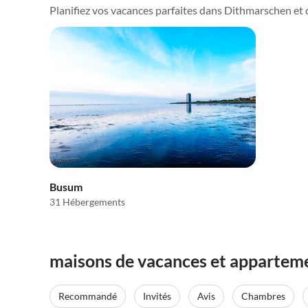
Planifiez vos vacances parfaites dans Dithmarschen et dé
Busum
31 Hébergements
maisons de vacances et appartem
Recommandé
Invités
Avis
Chambres