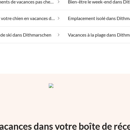
Appartements de vacances pas chers dans Dithmarschen
Emmener votre chien en vacances dans Dithmarschen
 de ski dans Dithmarschen
acances dans votre boîte de réc