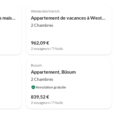
Westerdeichstrich
Maison de vacances 4 etoiles maison de vacances a FRIEDRICHKOOG
Appartement de vacances à Westerdeichstrich
2 Chambres
962,09 €
2 voyageurs / 7 Nuits
Busum
Appartement, Büsum
2 Chambres
Annulation gratuite
839,52 €
2 voyageurs / 7 Nuits