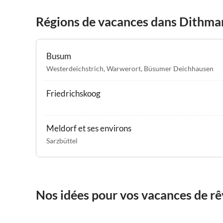
Régions de vacances dans Dithma
Busum
Westerdeichstrich
,
Warwerort
,
Büsumer Deichhausen
Friedrichskoog
Meldorf et ses environs
Sarzbüttel
Nos idées pour vos vacances de r