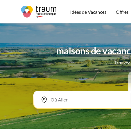
Idées de Vacances
Offres
maisons de vacanc
Trouvez 