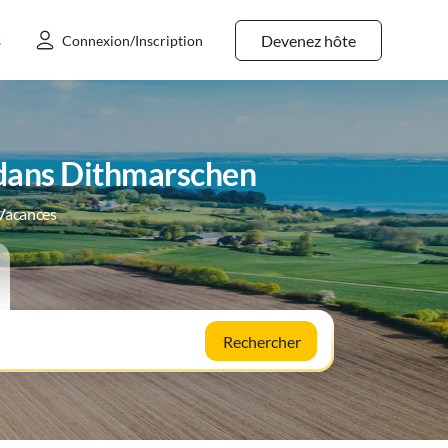
Devenez hôte
s
Connexion/Inscription
 dans Dithmarschen
 Vacances
Rechercher