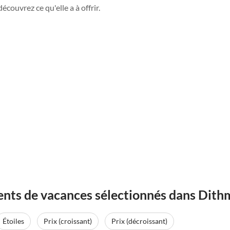
couvrez ce qu'elle a à offrir.
ents de vacances sélectionnés dans Dit
Étoiles
Prix (croissant)
Prix (décroissant)