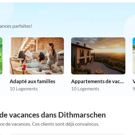
ances parfaites!
Adapté aux familles
Appartements de vacances pas chers
V
10 Logements
10 Logements
9
 de vacances dans Dithmarschen
ce de vacances. Ces clients sont déjà convaincus.