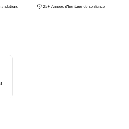
andations
25+ Années d'héritage de confiance
es