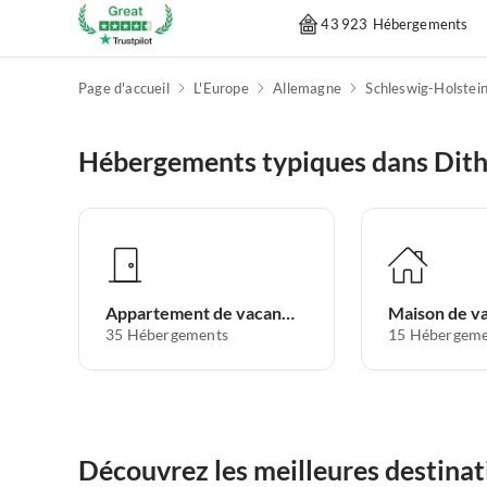
43 923 Hébergements
Page d'accueil
L'Europe
Allemagne
Schleswig-Holstei
Hébergements typiques dans Dit
Appartement de vacances
Maison de v
35
Hébergements
15
Hébergeme
Découvrez les meilleures destina