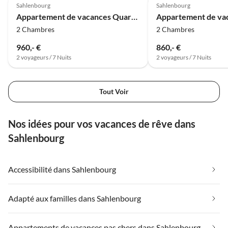
Sahlenbourg
Sahlenbourg
Appartement de vacances Quartier Haute Geest 15 - Brise de la Mer du Nord
2 Chambres
2 Chambres
960,- €
860,- €
2 voyageurs / 7 Nuits
2 voyageurs / 7 Nuits
Tout Voir
Nos idées pour vos vacances de rêve dans
Sahlenbourg
Accessibilité dans Sahlenbourg
Adapté aux familles dans Sahlenbourg
Appartements de vacances pas chers dans Sahlenbourg