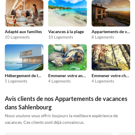
Adapté aux familles
Vacances à la plage
Appartements de vacances pas chers
10 Logements
10 Logements
8 Logements
Hébergement de luxe
Emmener votre animal en vacances
Emmener votre chien en vacances
5 Logements
4 Logements
4 Logements
Avis clients de nos Appartements de vacances
dans Sahlenbourg
Nous voulons vous offrir toujours la meilleure expérience de
vacances. Ces clients sont déjà convaincus.