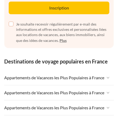
Inscription
Je souhaite recevoir régulièrement par e-mail des
informations et offres exclusives et personnalisées liées
aux locations de vacances, aux biens immobiliers, ainsi
que des idées de vacances.
Plus
Destinations de voyage populaires en France
Appartements de Vacances les Plus Populaires à France
Appartements de Vacances à France
Appartements de Vacances les Plus Populaires à France
Appartements de Vacances à Paris-Ile de France
Appartements de Vacances à France
Appartements de Vacances les Plus Populaires à France
Appartements de Vacances à Paris
Appartements de Vacances à Paris-Ile de France