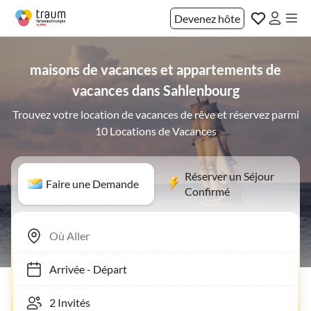
Devenez hôte
maisons de vacances et appartements de
vacances dans Sahlenbourg
Trouvez votre location de vacances de rêve et réservez parmi
10 Locations de Vacances
Réserver un Séjour
Faire une Demande
Confirmé
Arrivée
-
Départ