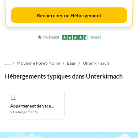
Rechercher un Hébergement
. . .
Moyenne Forêt-Noire
Baar
Unterkirnach
Hébergements typiques dans Unterkirnach
Appartement de vacances
2
Hébergements