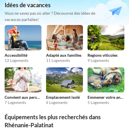
Idées de vacances
Vous ne savez pas où aller ? Découvrez des idées de
vacances parfaites!
Accessibilité
Adapté aux familles
Regions viticoles
12 Logements
11 Logements
9 Logements
Convient aux personnes allergiques
Emplacement isolé
Emmener votre animal en vacances
7 Logements
6 Logements
5 Logements
Équipements les plus recherchés dans
Rhénanie-Palatinat