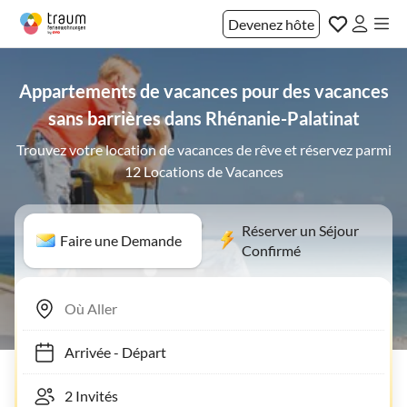
Devenez hôte
Appartements de vacances pour des vacances
sans barrières dans Rhénanie-Palatinat
Trouvez votre location de vacances de rêve et réservez parmi
12 Locations de Vacances
Réserver un Séjour
Faire une Demande
Confirmé
Arrivée
-
Départ