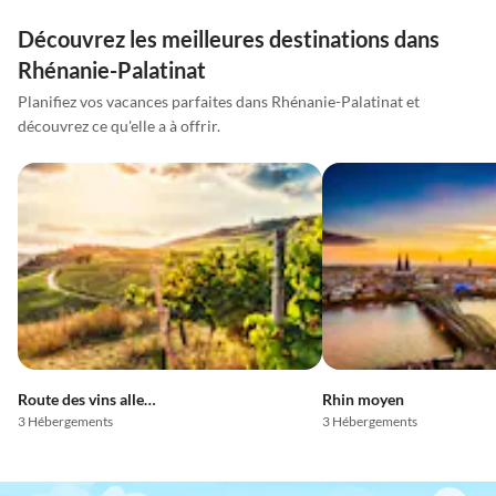
Découvrez les meilleures destinations dans
Rhénanie-Palatinat
Planifiez vos vacances parfaites dans Rhénanie-Palatinat et
découvrez ce qu'elle a à offrir.
Route des vins allemande
Rhin moyen
3 Hébergements
3 Hébergements