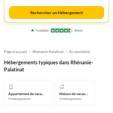
Rechercher un Hébergement
Page d'accueil
Rhénanie-Palatinat
Accessibilité
Hébergements typiques dans Rhénanie-
Palatinat
Appartement de vacances
Maison de vacances
9
Hébergements
3
Hébergements