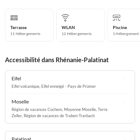
Terrasse
WLAN
Piscine
11 Hébergements
12 Hébergements
1 Hébergement
Accessibilité dans Rhénanie-Palatinat
Eifel
Eifel volcanique
,
Eifel enneigé - Pays de Prümer
Moselle
Région de vacances Cochem
,
Moyenne Moselle
,
Terre
Zeller
,
Région de vacances de Traben-Trarbach
Palatinat