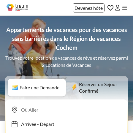
Devenez hôte
Appartements de vacances pour des vacances
sans barrières dans le Région de vacances
Cochem
Trouvez votre location de vacances de rêve et réservez parmi
2 Locations de Vacances
Réserver un Séjour
Faire une Demande
Confirmé
Arrivée
-
Départ