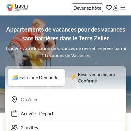
Devenez hôte
Appartements de vacances pour des vacances
sans barrières dans le Terre Zeller
Trouvez votre location de vacances de rêve et réservez parmi
1 Locations de Vacances
Réserver un Séjour
Faire une Demande
Confirmé
Arrivée
-
Départ