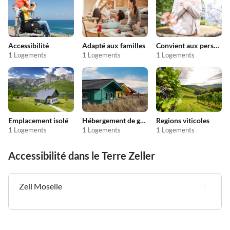
Accessibilité
Adapté aux familles
Convient aux personnes allergiques
1 Logements
1 Logements
1 Logements
Emplacement isolé
Hébergement de groupe
Regions viticoles
1 Logements
1 Logements
1 Logements
Accessibilité dans le Terre Zeller
Zell Moselle