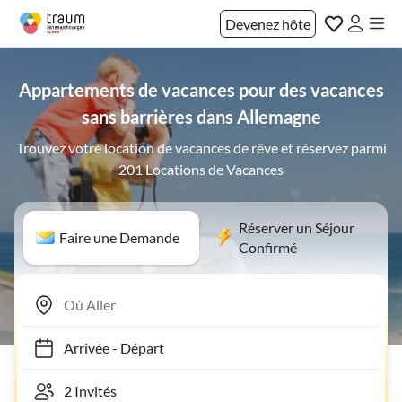
Devenez hôte
Appartements de vacances pour des vacances
sans barrières dans Allemagne
Trouvez votre location de vacances de rêve et réservez parmi
201 Locations de Vacances
Réserver un Séjour
Faire une Demande
Confirmé
Arrivée
-
Départ