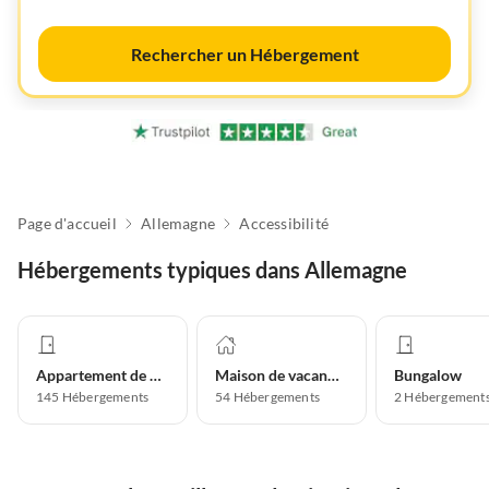
Rechercher un Hébergement
Page d'accueil
Allemagne
Accessibilité
Hébergements typiques dans Allemagne
Appartement de vacances
Maison de vacances
Bungalow
145
Hébergements
54
Hébergements
2
Hébergement