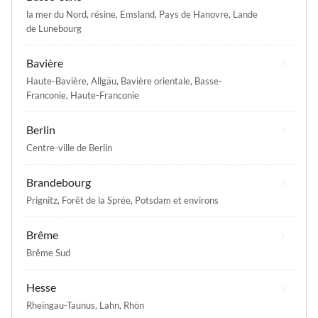
la mer du Nord
,
résine
,
Emsland
,
Pays de Hanovre
,
Lande
de Lunebourg
Bavière
Haute-Bavière
,
Allgäu
,
Bavière orientale
,
Basse-
Franconie
,
Haute-Franconie
Berlin
Centre-ville de Berlin
Brandebourg
Prignitz
,
Forêt de la Sprée
,
Potsdam et environs
Brême
Brême Sud
Hesse
Rheingau-Taunus
,
Lahn
,
Rhön