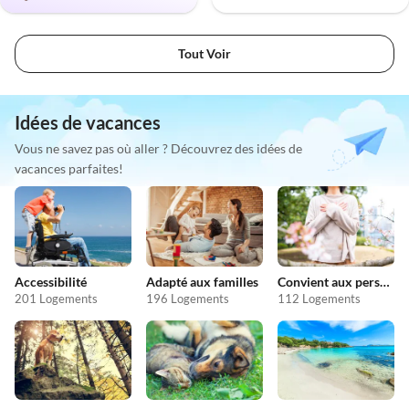
Tout Voir
Idées de vacances
Vous ne savez pas où aller ? Découvrez des idées de
vacances parfaites!
Accessibilité
Adapté aux familles
Convient aux personnes allergiques
201 Logements
196 Logements
112 Logements