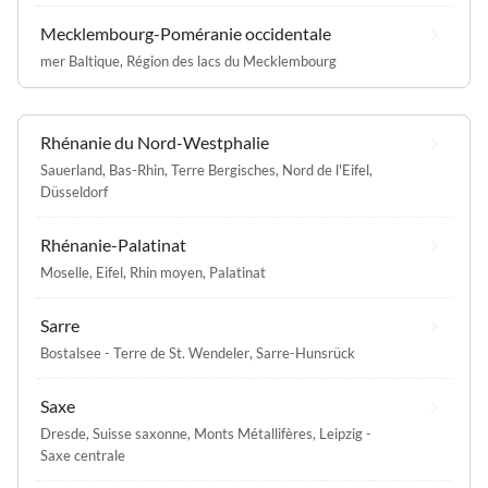
Mecklembourg-Poméranie occidentale
mer Baltique
,
Région des lacs du Mecklembourg
Rhénanie du Nord-Westphalie
Sauerland
,
Bas-Rhin
,
Terre Bergisches
,
Nord de l'Eifel
,
Düsseldorf
Rhénanie-Palatinat
Moselle
,
Eifel
,
Rhin moyen
,
Palatinat
Sarre
Bostalsee - Terre de St. Wendeler
,
Sarre-Hunsrück
Saxe
Dresde
,
Suisse saxonne
,
Monts Métallifères
,
Leipzig -
Saxe centrale