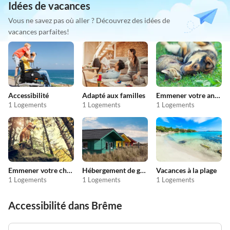
Idées de vacances
Vous ne savez pas où aller ? Découvrez des idées de
vacances parfaites!
Accessibilité
Adapté aux familles
Emmener votre animal en vacances
1 Logements
1 Logements
1 Logements
Emmener votre chien en vacances
Hébergement de groupe
Vacances à la plage
1 Logements
1 Logements
1 Logements
Accessibilité dans Brême