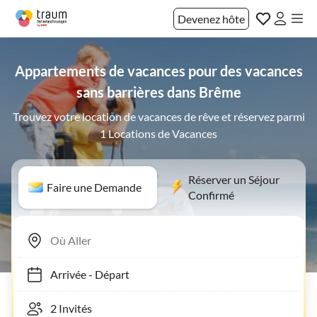
Devenez hôte
Appartements de vacances pour des vacances
sans barrières dans Brême
Trouvez votre location de vacances de rêve et réservez parmi
1 Locations de Vacances
Réserver un Séjour
Faire une Demande
Confirmé
Arrivée
-
Départ