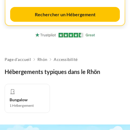
Rechercher un Hébergement
Page d'accueil
Rhön
Accessibilité
Hébergements typiques dans le Rhön
Bungalow
1
Hébergement