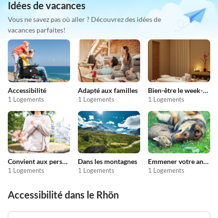
Idées de vacances
Vous ne savez pas où aller ? Découvrez des idées de
vacances parfaites!
Accessibilité
Adapté aux familles
Bien-être le week-end
1 Logements
1 Logements
1 Logements
Convient aux personnes allergiques
Dans les montagnes
Emmener votre animal en vacances
1 Logements
1 Logements
1 Logements
Accessibilité dans le Rhön