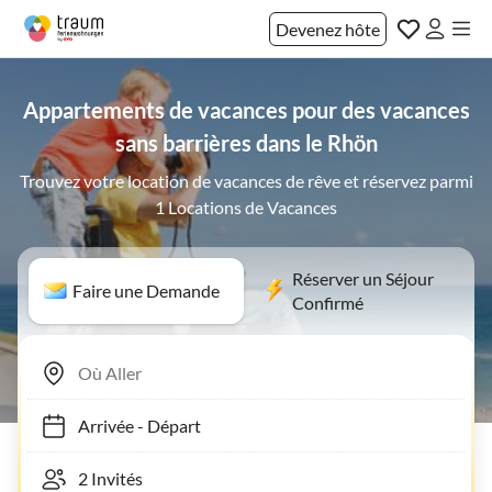
Devenez hôte
Appartements de vacances pour des vacances
sans barrières dans le Rhön
Trouvez votre location de vacances de rêve et réservez parmi
1 Locations de Vacances
Réserver un Séjour
Faire une Demande
Confirmé
Arrivée
-
Départ