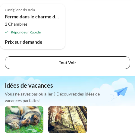
4.0
(3)
Castiglione d'Orcia
Ferme dans le charme du Val d'Orcia
2 Chambres
Répondeur Rapide
Prix sur demande
Tout Voir
Idées de vacances
Vous ne savez pas où aller ? Découvrez des idées de
vacances parfaites!