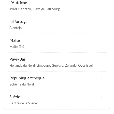
L'Autriche
Tyrol
,
Carinthie
,
Pays de Salzbourg
le Portugal
Alentejo
Malte
Malte (île)
Pays-Bas
Hollande du Nord
,
Limbourg
,
Gueldre
,
Zélande
,
Overijssel
République tchèque
Bohême du Nord
Suède
Centre de la Suède