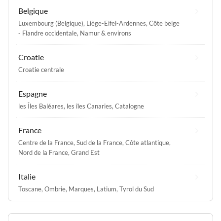
Belgique
Luxembourg (Belgique)
,
Liège-Eifel-Ardennes
,
Côte belge
- Flandre occidentale
,
Namur & environs
Croatie
Croatie centrale
Espagne
les Îles Baléares
,
les îles Canaries
,
Catalogne
France
Centre de la France
,
Sud de la France
,
Côte atlantique
,
Nord de la France
,
Grand Est
Italie
Toscane
,
Ombrie
,
Marques
,
Latium
,
Tyrol du Sud