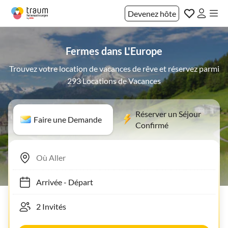
Devenez hôte
Fermes dans L'Europe
Trouvez votre location de vacances de rêve et réservez parmi
293 Locations de Vacances
Réserver un Séjour
Faire une Demande
Confirmé
Arrivée
-
Départ