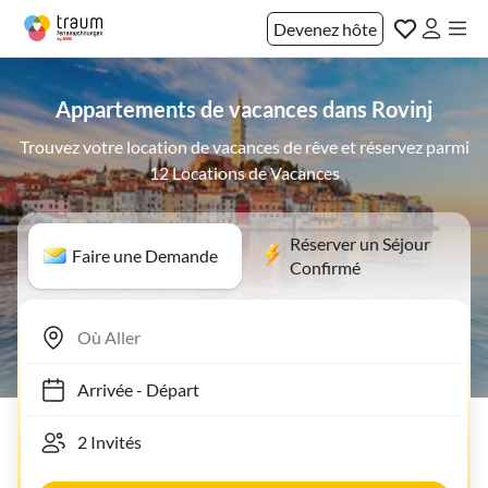
Devenez hôte
Appartements de vacances dans Rovinj
Trouvez votre location de vacances de rêve et réservez parmi
12 Locations de Vacances
Réserver un Séjour
Faire une Demande
Confirmé
Arrivée
-
Départ