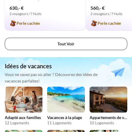
630,- €
560,- €
2 voyageurs / 7 Nuits
2 voyageurs / 7 Nuits
Perle cachée
Perle cachée
Tout Voir
Idées de vacances
Vous ne savez pas où aller ? Découvrez des idées de
vacances parfaites!
Adapté aux familles
Vacances à la plage
Appartements de vacances pas chers
12 Logements
11 Logements
10 Logements