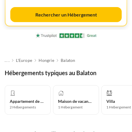
Rechercher un Hébergement
. . .
L'Europe
Hongrie
Balaton
Hébergements typiques au Balaton
Appartement de vacances
Maison de vacances
Villa
2
Hébergements
1
Hébergement
1
Hébergement