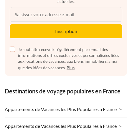
actuelles.
Inscription
Je souhaite recevoir régulièrement par e-mail des
informations et offres exclusives et personnalisées liées
aux locations de vacances, aux biens immobiliers, ainsi
que des idées de vacances.
Plus
Destinations de voyage populaires en France
Appartements de Vacances les Plus Populaires à France
Appartements de Vacances à France
Appartements de Vacances les Plus Populaires à France