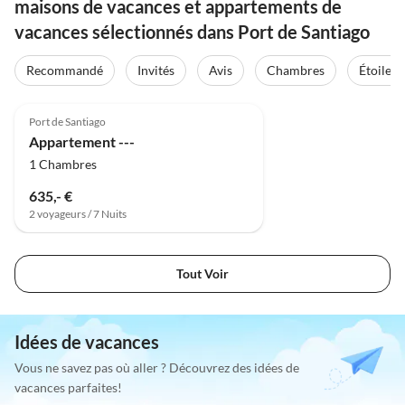
maisons de vacances et appartements de
vacances sélectionnés dans Port de Santiago
Recommandé
Invités
Avis
Chambres
Étoiles
Port de Santiago
Appartement ---
1 Chambres
635,- €
2 voyageurs / 7 Nuits
Tout Voir
Idées de vacances
Vous ne savez pas où aller ? Découvrez des idées de
vacances parfaites!